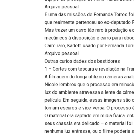
Arquivo pessoal
E uma das missões de Fernanda Torres foi 
que realmente pertenceu ao ex-deputado 
Mas trazer um carro tão raro à produção e
mecânicos à disposição e carro para rebo
Carro raro, Kadett, usado por Fernanda Tor
Arquivo pessoal
Outras curiosidades dos bastidores
1 – Cortes com tesoura e revelação na Fra
A filmagem do longa utilizou câmeras analó
Nicole lembrou que o processo era minucios
luz do ambiente atravessa a lente da câme
película. Em seguida, essas imagens são c
tornam escuros e vice-versa. O processo 
O material era captado em mídia física, e
seus chassis era delicado – o material foi
nenhuma luz entrasse, ou o filme poderia s