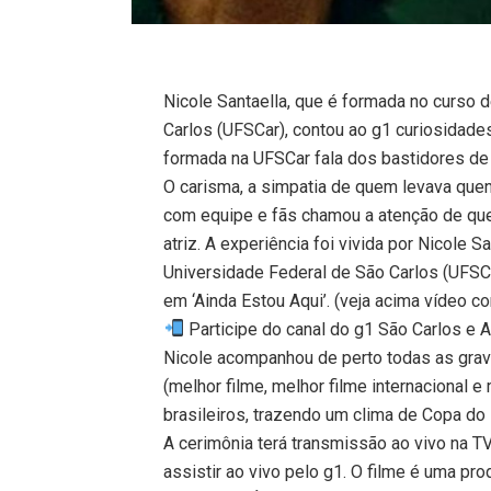
Nicole Santaella, que é formada no curso
Carlos (UFSCar), contou ao g1 curiosidade
formada na UFSCar fala dos bastidores de 
O carisma, a simpatia de quem levava quen
com equipe e fãs chamou a atenção de quem
atriz. A experiência foi vivida por Nicole
Universidade Federal de São Carlos (UFSC
em ‘Ainda Estou Aqui’. (veja acima vídeo c
Participe do canal do g1 São Carlos e 
Nicole acompanhou de perto todas as grav
(melhor filme, melhor filme internacional e
brasileiros, trazendo um clima de Copa do
A cerimônia terá transmissão ao vivo na 
assistir ao vivo pelo g1. O filme é uma pro