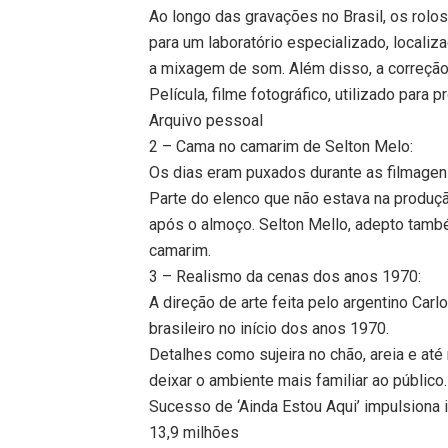
Ao longo das gravações no Brasil, os rol
para um laboratório especializado, locali
a mixagem de som. Além disso, a correção 
Película, filme fotográfico, utilizado para 
Arquivo pessoal
2 – Cama no camarim de Selton Melo:
Os dias eram puxados durante as filmagen
Parte do elenco que não estava na produ
após o almoço. Selton Mello, adepto tam
camarim.
3 – Realismo da cenas dos anos 1970:
A direção de arte feita pelo argentino Car
brasileiro no início dos anos 1970.
Detalhes como sujeira no chão, areia e at
deixar o ambiente mais familiar ao público.
Sucesso de ‘Ainda Estou Aqui’ impulsiona 
13,9 milhões