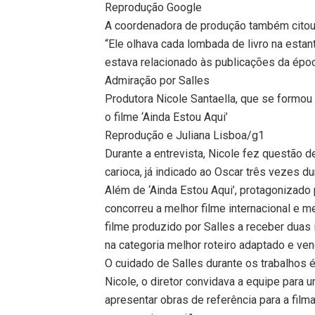
Reprodução Google
A coordenadora de produção também citou o
“Ele olhava cada lombada de livro na estan
estava relacionado às publicações da époc
Admiração por Salles
Produtora Nicole Santaella, que se formou
o filme ‘Ainda Estou Aqui’
Reprodução e Juliana Lisboa/g1
Durante a entrevista, Nicole fez questão d
carioca, já indicado ao Oscar três vezes dur
Além de ‘Ainda Estou Aqui’, protagonizado p
concorreu a melhor filme internacional e 
filme produzido por Salles a receber duas 
na categoria melhor roteiro adaptado e ve
O cuidado de Salles durante os trabalhos 
Nicole, o diretor convidava a equipe para 
apresentar obras de referência para a film