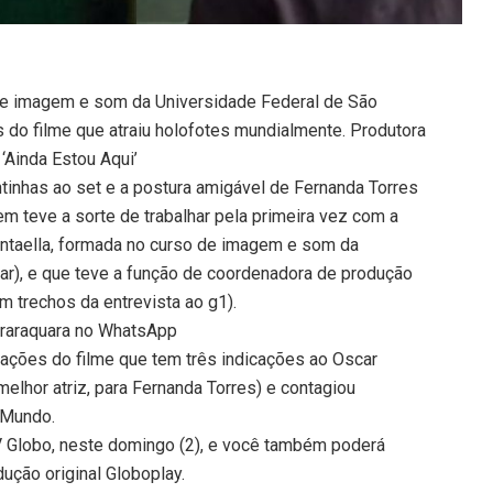
 de imagem e som da Universidade Federal de São
s do filme que atraiu holofotes mundialmente. Produtora
‘Ainda Estou Aqui’
tinhas ao set e a postura amigável de Fernanda Torres
 teve a sorte de trabalhar pela primeira vez com a
 Santaella, formada no curso de imagem e som da
ar), e que teve a função de coordenadora de produção
om trechos da entrevista ao g1).
Araraquara no WhatsApp
ações do filme que tem três indicações ao Oscar
 melhor atriz, para Fernanda Torres) e contagiou
 Mundo.
TV Globo, neste domingo (2), e você também poderá
dução original Globoplay.