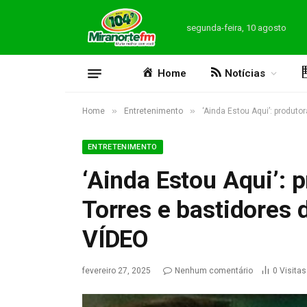
segunda-feira, 10 agosto
Home
Notícias
»
»
Home
Entretenimento
‘Ainda Estou Aqui’: produto
ENTRETENIMENTO
‘Ainda Estou Aqui’: 
Torres e bastidores 
VÍDEO
fevereiro 27, 2025
Nenhum comentário
0
Visitas