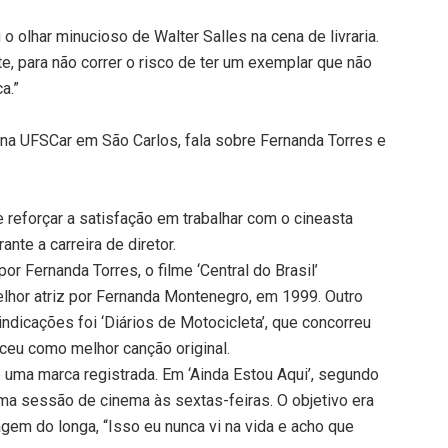
 olhar minucioso de Walter Salles na cena de livraria.
te, para não correr o risco de ter um exemplar que não
a.”
 na UFSCar em São Carlos, fala sobre Fernanda Torres e
e reforçar a satisfação em trabalhar com o cineasta
ante a carreira de diretor.
or Fernanda Torres, o filme ‘Central do Brasil’
melhor atriz por Fernanda Montenegro, em 1999. Outro
indicações foi ‘Diários de Motocicleta’, que concorreu
nceu como melhor canção original.
é uma marca registrada. Em ‘Ainda Estou Aqui’, segundo
uma sessão de cinema às sextas-feiras. O objetivo era
agem do longa, “Isso eu nunca vi na vida e acho que