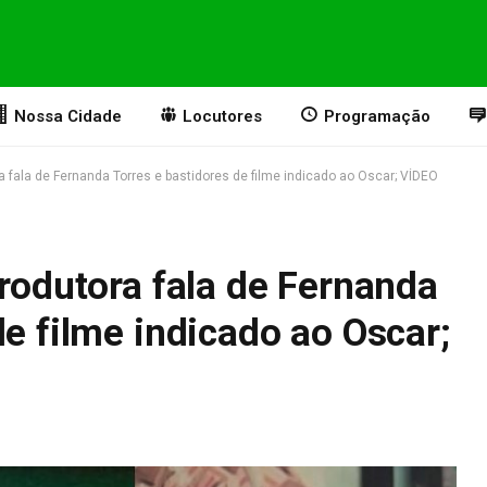
Nossa Cidade
Locutores
Programação
ra fala de Fernanda Torres e bastidores de filme indicado ao Oscar; VÍDEO
produtora fala de Fernanda
de filme indicado ao Oscar;