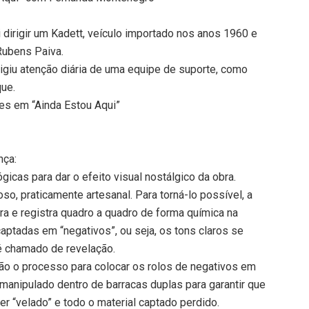
dirigir um Kadett, veículo importado nos anos 1960 e
Rubens Paiva.
xigiu atenção diária de uma equipe de suporte, como
que.
res em “Ainda Estou Aqui”
nça:
gicas para dar o efeito visual nostálgico da obra.
o, praticamente artesanal. Para torná-lo possível, a
ra e registra quadro a quadro de forma química na
aptadas em “negativos”, ou seja, os tons claros se
é chamado de revelação.
ntão o processo para colocar os rolos de negativos em
 manipulado dentro de barracas duplas para garantir que
er “velado” e todo o material captado perdido.