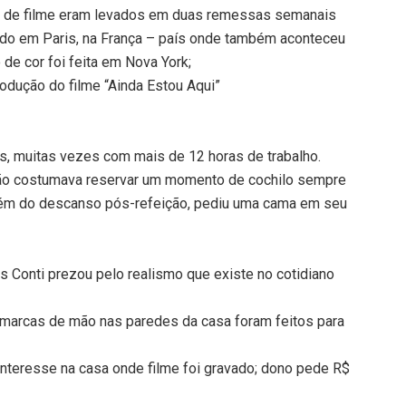
os de filme eram levados em duas remessas semanais
zado em Paris, na França – país onde também aconteceu
de cor foi feita em Nova York;
produção do filme “Ainda Estou Aqui”
s, muitas vezes com mais de 12 horas de trabalho.
ção costumava reservar um momento de cochilo sempre
bém do descanso pós-refeição, pediu uma cama em seu
los Conti prezou pelo realismo que existe no cotidiano
é marcas de mão nas paredes da casa foram feitos para
interesse na casa onde filme foi gravado; dono pede R$