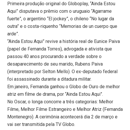
Primeira produção original do Globoplay, “Ainda Estou
Aqui” disputava o prêmio com o uruguaio “Agarrame
fuerte”, o argentino “El jockey”, o chileno “No lugar da
outra” e o costa-riquenho “Memorias de un cuerpo que
arde”.
“Ainda Estou Aqui” revive a história real de Eunice Paiva
(papel de Fernanda Torres), advogada e ativista que
passou 40 anos procurando a verdade sobre o
desaparecimento de seu marido, Rubens Paiva
(interpretado por Selton Mello). O ex-deputado federal
foi assassinado durante a ditadura militar.
Em janeiro, Fernanda ganhou o Globo de Ouro de melhor
atriz em filme de drama, por “Ainda Estou Aqui”.
No Oscar, o longa concorre a três categorias: Melhor
Filme, Melhor Filme Estrangeiro e Melhor Atriz (Fernanda
Montenegro). A cerimônia acontecerá dia 2 de março e
vai ser transmitida pela TV Globo.