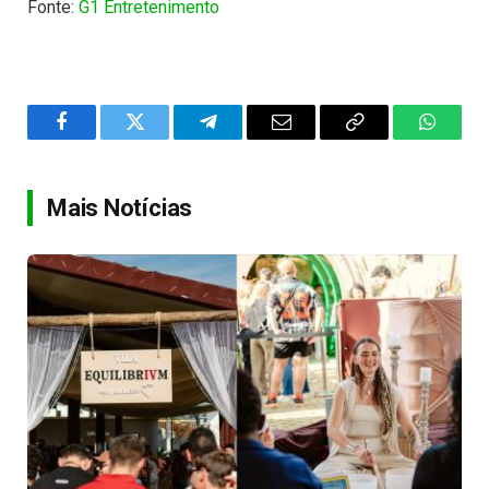
Fonte:
G1 Entretenimento
Facebook
Twitter
Telegram
Email
Copy
WhatsA
Link
Mais Notícias