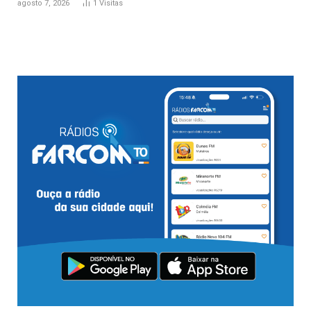
agosto 7, 2026
1
Visitas