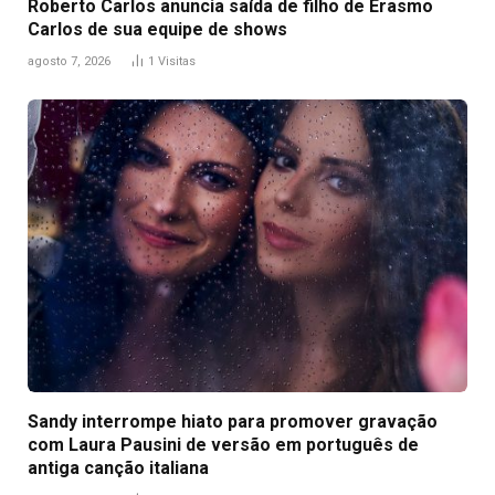
Roberto Carlos anuncia saída de filho de Erasmo
Carlos de sua equipe de shows
agosto 7, 2026
1
Visitas
Sandy interrompe hiato para promover gravação
com Laura Pausini de versão em português de
antiga canção italiana