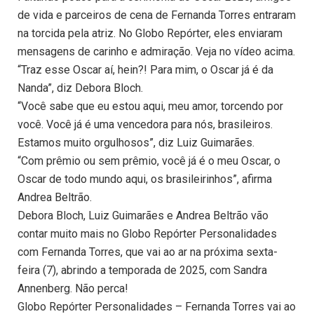
de vida e parceiros de cena de Fernanda Torres entraram
na torcida pela atriz. No Globo Repórter, eles enviaram
mensagens de carinho e admiração. Veja no vídeo acima.
“Traz esse Oscar aí, hein?! Para mim, o Oscar já é da
Nanda”, diz Debora Bloch.
“Você sabe que eu estou aqui, meu amor, torcendo por
você. Você já é uma vencedora para nós, brasileiros.
Estamos muito orgulhosos”, diz Luiz Guimarães.
“Com prêmio ou sem prêmio, você já é o meu Oscar, o
Oscar de todo mundo aqui, os brasileirinhos”, afirma
Andrea Beltrão.
Debora Bloch, Luiz Guimarães e Andrea Beltrão vão
contar muito mais no Globo Repórter Personalidades
com Fernanda Torres, que vai ao ar na próxima sexta-
feira (7), abrindo a temporada de 2025, com Sandra
Annenberg. Não perca!
Globo Repórter Personalidades – Fernanda Torres vai ao