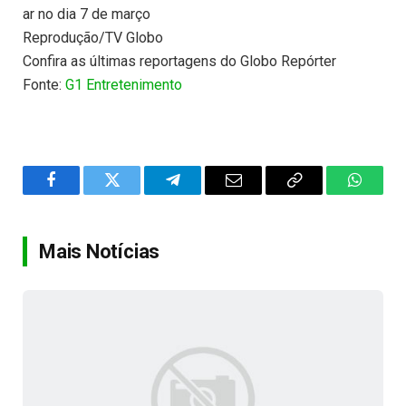
ar no dia 7 de março
Reprodução/TV Globo
Confira as últimas reportagens do Globo Repórter
Fonte:
G1 Entretenimento
Facebook
Twitter
Telegram
Email
Copy
WhatsA
Link
Mais Notícias