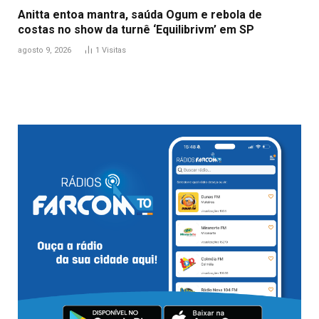
Anitta entoa mantra, saúda Ogum e rebola de
costas no show da turnê ‘Equilibrivm’ em SP
agosto 9, 2026
1
Visitas