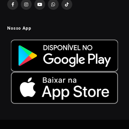
Facebook
Instagram
YouTube
WhatsApp
TikTok
Nosso App