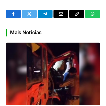
Facebook
Twitter
Telegram
Email
Copy
WhatsA
Link
Mais Notícias