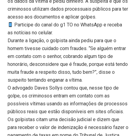
os dados da vítima e pediu dinheiro. A suspeita é que os
criminosos utilizam dados processuais públicos para ter
acesso aos documentos e aplicar golpes.
Participe do canal do g1 TO no WhatsApp e receba
as notícias no celular.
Durante a ligação, o golpista ainda pediu para que o
homem tivesse cuidado com fraudes. “Se alguém entrar
em contato com o senhor, cobrando algum tipo de
honorário, desconsidere que é fraude, porque está tendo
muita fraude a respeito disso, tudo bem?”, disse o
suspeito tentando enganar a vítima.
O advogado Daves Sollys contou que, nesse tipo de
golpe, os criminosos entram em contato com as
possíveis vítimas usando as informações de processos
públicos reais que estão disponíveis em sites oficiais.
Os golpistas citam uma decisão judicial e dizem que
para receber o valor de indenização é necessário fazer o
pagamento de taxas em nome do Tribunal de Justiça.