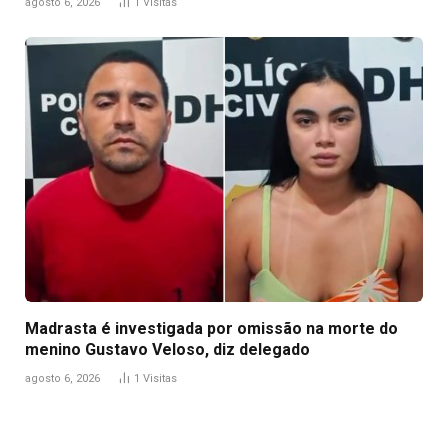
agosto 6, 2026
1
Visitas
Madrasta é investigada por omissão na morte do
menino Gustavo Veloso, diz delegado
agosto 6, 2026
1
Visitas