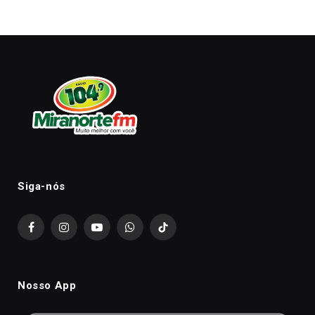
Siga-nós
Facebook
Instagram
YouTube
WhatsApp
TikTok
Nosso App