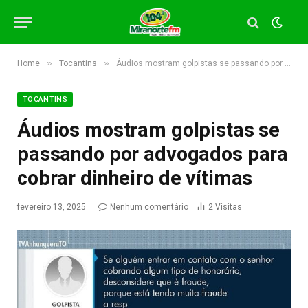
»
»
Home
Tocantins
Áudios mostram golpistas se passando por advogados para cobrar dinheiro de vítimas
TOCANTINS
Áudios mostram golpistas se
passando por advogados para
cobrar dinheiro de vítimas
fevereiro 13, 2025
Nenhum comentário
2
Visitas