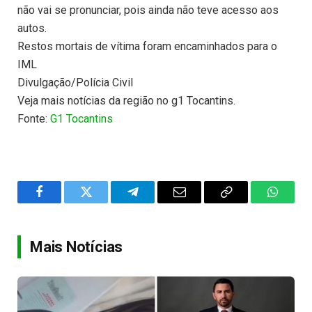
não vai se pronunciar, pois ainda não teve acesso aos
autos.
Restos mortais de vítima foram encaminhados para o
IML
Divulgação/Polícia Civil
Veja mais notícias da região no g1 Tocantins.
Fonte:
G1 Tocantins
Facebook
Twitter
Telegram
Email
Copy
WhatsA
Link
Mais Notícias