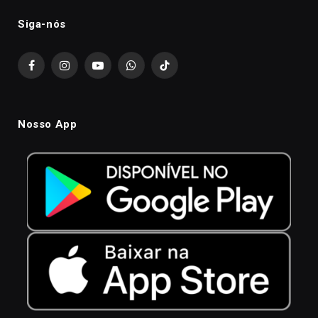
Siga-nós
Facebook
Instagram
YouTube
WhatsApp
TikTok
Nosso App