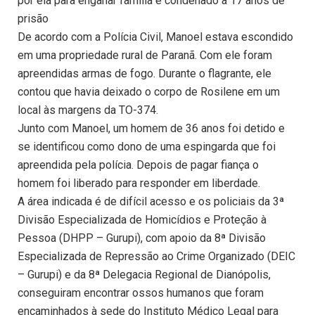
por ela para enganar família é condenado a 17 anos de
prisão
De acordo com a Polícia Civil, Manoel estava escondido
em uma propriedade rural de Paranã. Com ele foram
apreendidas armas de fogo. Durante o flagrante, ele
contou que havia deixado o corpo de Rosilene em um
local às margens da TO-374.
Junto com Manoel, um homem de 36 anos foi detido e
se identificou como dono de uma espingarda que foi
apreendida pela polícia. Depois de pagar fiança o
homem foi liberado para responder em liberdade.
A área indicada é de difícil acesso e os policiais da 3ª
Divisão Especializada de Homicídios e Proteção à
Pessoa (DHPP – Gurupi), com apoio da 8ª Divisão
Especializada de Repressão ao Crime Organizado (DEIC
– Gurupi) e da 8ª Delegacia Regional de Dianópolis,
conseguiram encontrar ossos humanos que foram
encaminhados à sede do Instituto Médico Legal para