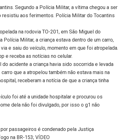
ins. Segundo a Polícia Militar, a vítima chegou a ser
 resistiu aos ferimentos. Polícia Militar do Tocantins
ropelada na rodovia TO-201, em São Miguel do
 Polícia Militar, a criança estava dentro de um carro,
 via e saiu do veículo, momento em que foi atropelada.
 e receba as notícias no celular.
do acidente a criança havia sido socorrida e levada
O carro que a atropelou também não estava mais na
ospital, receberam a notícia de que a criança tinha
eículo foi até a unidade hospitalar e procurou os
nome dela não foi divulgado, por isso o g1 não
a por passageiros é condenado pela Justiça
fogo na BR-153; VÍDEO