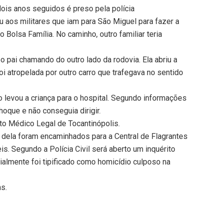
ois anos seguidos é preso pela polícia
u aos militares que iam para São Miguel para fazer a
 Bolsa Família. No caminho, outro familiar teria
 o pai chamando do outro lado da rodovia. Ela abriu a
i atropelada por outro carro que trafegava no sentido
 levou a criança para o hospital. Segundo informações
oque e não conseguia dirigir.
tuto Médico Legal de Tocantinópolis.
 dela foram encaminhados para a Central de Flagrantes
is. Segundo a Polícia Civil será aberto um inquérito
cialmente foi tipificado como homicídio culposo na
ns.