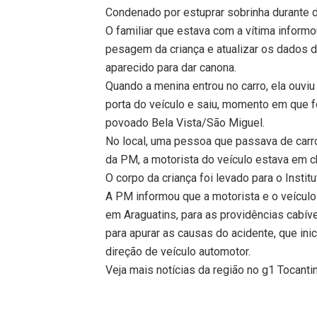
Condenado por estuprar sobrinha durante d
O familiar que estava com a vítima informo
pesagem da criança e atualizar os dados do
aparecido para dar canona.
Quando a menina entrou no carro, ela ouviu
porta do veículo e saiu, momento em que fo
povoado Bela Vista/São Miguel.
No local, uma pessoa que passava de carro
da PM, a motorista do veículo estava em ch
O corpo da criança foi levado para o Insti
A PM informou que a motorista e o veículo
em Araguatins, para as providências cabíve
para apurar as causas do acidente, que ini
direção de veículo automotor.
Veja mais notícias da região no g1 Tocanti