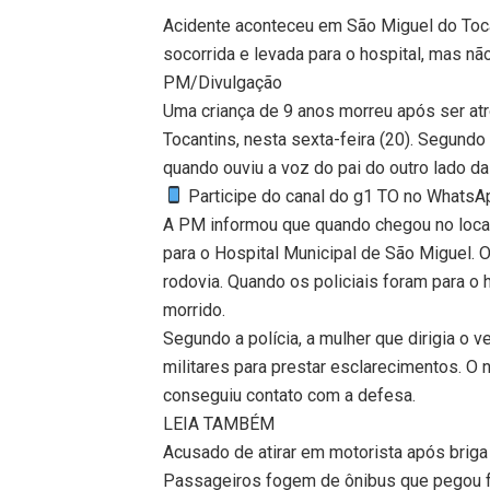
Acidente aconteceu em São Miguel do Tocant
socorrida e levada para o hospital, mas não
PM/Divulgação
Uma criança de 9 anos morreu após ser at
Tocantins, nesta sexta-feira (20). Segundo a
quando ouviu a voz do pai do outro lado da
Participe do canal do g1 TO no WhatsApp
A PM informou que quando chegou no local 
para o Hospital Municipal de São Miguel. 
rodovia. Quando os policiais foram para o h
morrido.
Segundo a polícia, a mulher que dirigia o v
militares para prestar esclarecimentos. O 
conseguiu contato com a defesa.
LEIA TAMBÉM
Acusado de atirar em motorista após brig
Passageiros fogem de ônibus que pegou 