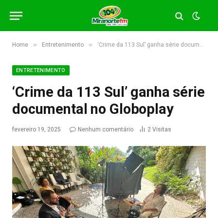
»
»
Home
Entretenimento
‘Crime da 113 Sul’ ganha série documental no Globoplay
ENTRETENIMENTO
‘Crime da 113 Sul’ ganha série
documental no Globoplay
fevereiro 19, 2025
Nenhum comentário
2
Visitas