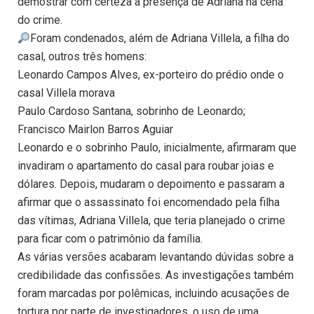
demostrar com certeza a presença de Adriana na cena
do crime.
Foram condenados, além de Adriana Villela, a filha do
casal, outros três homens:
Leonardo Campos Alves, ex-porteiro do prédio onde o
casal Villela morava
Paulo Cardoso Santana, sobrinho de Leonardo;
Francisco Mairlon Barros Aguiar
Leonardo e o sobrinho Paulo, inicialmente, afirmaram que
invadiram o apartamento do casal para roubar joias e
dólares. Depois, mudaram o depoimento e passaram a
afirmar que o assassinato foi encomendado pela filha
das vítimas, Adriana Villela, que teria planejado o crime
para ficar com o patrimônio da família.
As várias versões acabaram levantando dúvidas sobre a
credibilidade das confissões. As investigações também
foram marcadas por polêmicas, incluindo acusações de
tortura por parte de investigadores, o uso de uma