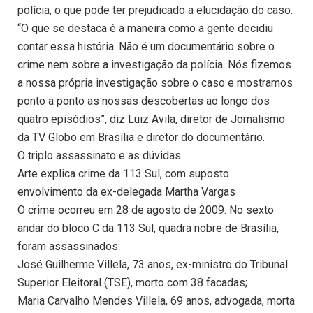
polícia, o que pode ter prejudicado a elucidação do caso.
“O que se destaca é a maneira como a gente decidiu
contar essa história. Não é um documentário sobre o
crime nem sobre a investigação da polícia. Nós fizemos
a nossa própria investigação sobre o caso e mostramos
ponto a ponto as nossas descobertas ao longo dos
quatro episódios”, diz Luiz Avila, diretor de Jornalismo
da TV Globo em Brasília e diretor do documentário.
O triplo assassinato e as dúvidas
Arte explica crime da 113 Sul, com suposto
envolvimento da ex-delegada Martha Vargas
O crime ocorreu em 28 de agosto de 2009. No sexto
andar do bloco C da 113 Sul, quadra nobre de Brasília,
foram assassinados:
José Guilherme Villela, 73 anos, ex-ministro do Tribunal
Superior Eleitoral (TSE), morto com 38 facadas;
Maria Carvalho Mendes Villela, 69 anos, advogada, morta