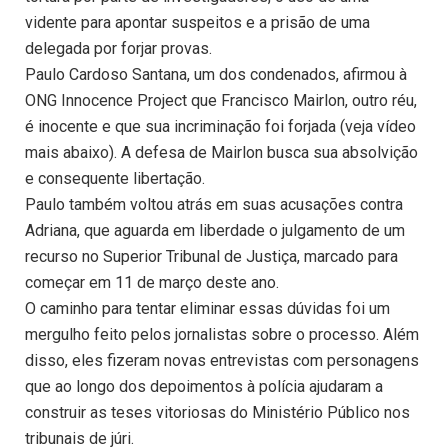
vidente para apontar suspeitos e a prisão de uma
delegada por forjar provas.
Paulo Cardoso Santana, um dos condenados, afirmou à
ONG Innocence Project que Francisco Mairlon, outro réu,
é inocente e que sua incriminação foi forjada (veja vídeo
mais abaixo). A defesa de Mairlon busca sua absolvição
e consequente libertação.
Paulo também voltou atrás em suas acusações contra
Adriana, que aguarda em liberdade o julgamento de um
recurso no Superior Tribunal de Justiça, marcado para
começar em 11 de março deste ano.
O caminho para tentar eliminar essas dúvidas foi um
mergulho feito pelos jornalistas sobre o processo. Além
disso, eles fizeram novas entrevistas com personagens
que ao longo dos depoimentos à polícia ajudaram a
construir as teses vitoriosas do Ministério Público nos
tribunais de júri.