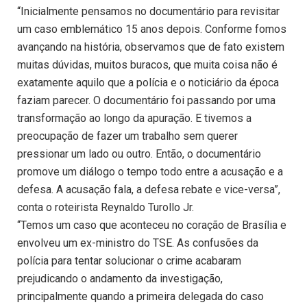
“Inicialmente pensamos no documentário para revisitar
um caso emblemático 15 anos depois. Conforme fomos
avançando na história, observamos que de fato existem
muitas dúvidas, muitos buracos, que muita coisa não é
exatamente aquilo que a polícia e o noticiário da época
faziam parecer. O documentário foi passando por uma
transformação ao longo da apuração. E tivemos a
preocupação de fazer um trabalho sem querer
pressionar um lado ou outro. Então, o documentário
promove um diálogo o tempo todo entre a acusação e a
defesa. A acusação fala, a defesa rebate e vice-versa”,
conta o roteirista Reynaldo Turollo Jr.
“Temos um caso que aconteceu no coração de Brasília e
envolveu um ex-ministro do TSE. As confusões da
polícia para tentar solucionar o crime acabaram
prejudicando o andamento da investigação,
principalmente quando a primeira delegada do caso