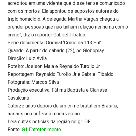
acreditou em uma vidente que disse ter se comunicado
com os mortos. Ela apontou os supostos autores do
triplo homicídio. A delegada Martha Vargas chegou a
prender pessoas que não tinham relação nenhuma com o
crime”, diz o repórter Gabriel Tibaldo.
Série documental Original ‘Crime da 113 Sul’
Quando: A partir de sábado (22), no Globoplay
Direção: Luiz Avila
Roteiro: Joelson Maia e Reynaldo Turollo Jr
Reportagem: Reynaldo Turollo Jr e Gabriel Tibaldo
Fotografia: Marcos Silva
Produção executiva: Fátima Baptista e Clarissa
Cavalcanti
Catorze anos depois de um crime brutal em Brasília,
assassino confesso muda versão.
Leia outras notícias da região no g1 DF.
Fonte:
G1 Entretenimento