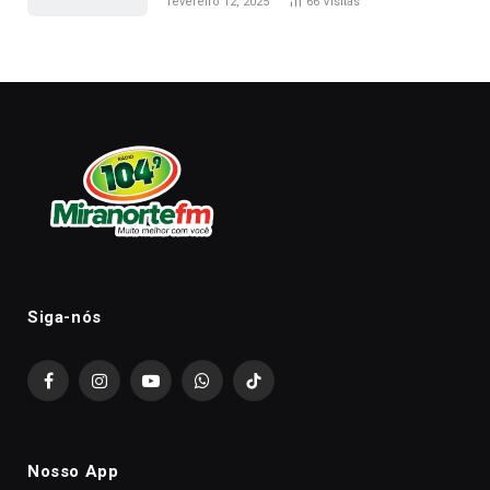
fevereiro 12, 2025
66
Visitas
Siga-nós
Facebook
Instagram
YouTube
WhatsApp
TikTok
Nosso App