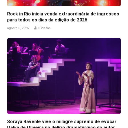
Rock in Rio inicia venda extraordinária de ingressos
para todos os dias da edição de 2026
agosto 6, 2026
0
Visitas
Soraya Ravenle vive o milagre supremo de evocar
Dalva de Oliveira no delírio dramatúrgico do autor