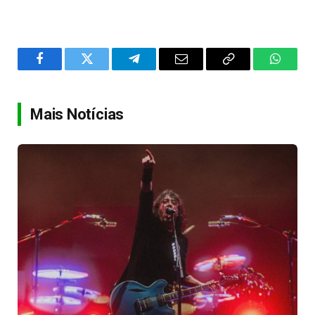
Facebook
Twitter
Telegram
Email
Copy
WhatsA
Link
Mais Notícias