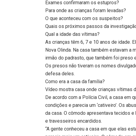
Exames confirmaram os estupros?
Para onde as crianças foram levadas?
O que aconteceu com os suspeitos?
Quais os próximos passos da investigaçã
Qual a idade das vítimas?
As crianças têm 6, 7 e 10 anos de idade. 
Nova Olinda. Na casa também estavam a mã
irmão do padrasto, que também foi preso 
Os presos não tiveram os nomes divulgado
defesa deles.
Como era a casa da família?
Vídeo mostra casa onde crianças vítimas d
De acordo com a Polícia Civil, a casa em
condições e parecia um ‘cativeiro’. Os a
da casa. O cômodo apresentava tecidos e
e travesseiros encardidos.
“A gente conheceu a casa em que elas est