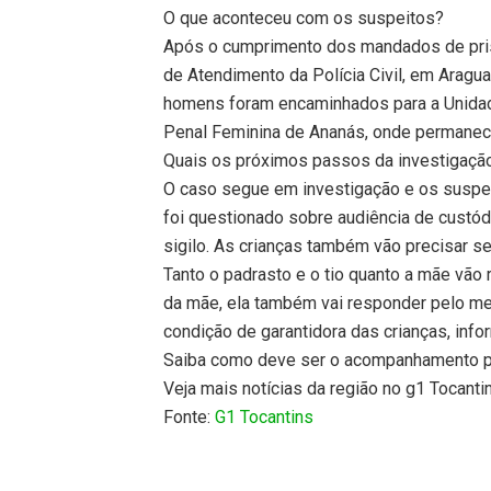
O que aconteceu com os suspeitos?
Após o cumprimento dos mandados de prisã
de Atendimento da Polícia Civil, em Aragu
homens foram encaminhados para a Unidade
Penal Feminina de Ananás, onde permanece
Quais os próximos passos da investigaçã
O caso segue em investigação e os suspeit
foi questionado sobre audiência de custó
sigilo. As crianças também vão precisar s
Tanto o padrasto e o tio quanto a mãe vão
da mãe, ela também vai responder pelo me
condição de garantidora das crianças, infor
Saiba como deve ser o acompanhamento ps
Veja mais notícias da região no g1 Tocanti
Fonte:
G1 Tocantins