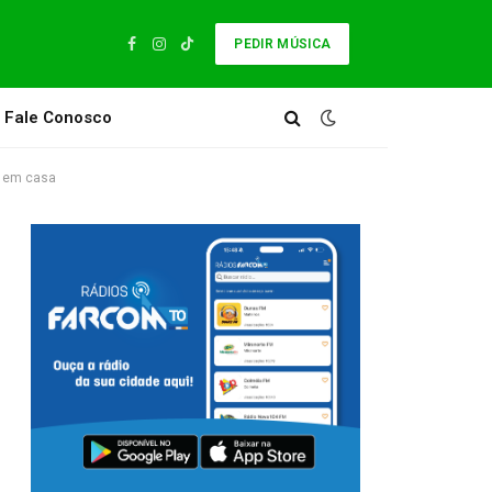
PEDIR MÚSICA
Facebook
Instagram
TikTok
Fale Conosco
s em casa