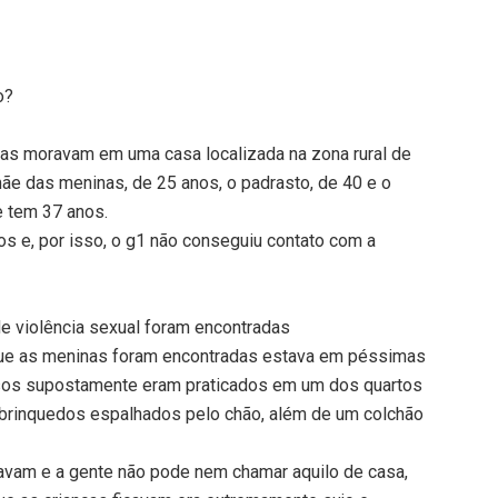
o?
Elas moravam em uma casa localizada na zona rural de
e das meninas, de 25 anos, o padrasto, de 40 e o
e tem 37 anos.
s e, por isso, o g1 não conseguiu contato com a
e violência sexual foram encontradas
 que as meninas foram encontradas estava em péssimas
busos supostamente eram praticados em um dos quartos
 brinquedos espalhados pelo chão, além de um colchão
avam e a gente não pode nem chamar aquilo de casa,