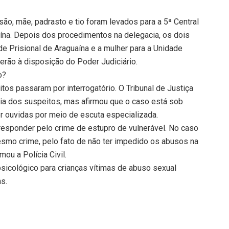
o, mãe, padrasto e tio foram levados para a 5ª Central
aína. Depois dos procedimentos na delegacia, os dois
 Prisional de Araguaína e a mulher para a Unidade
rão à disposição do Poder Judiciário.
o?
os passaram por interrogatório. O Tribunal de Justiça
dia dos suspeitos, mas afirmou que o caso está sob
er ouvidas por meio de escuta especializada.
 responder pelo crime de estupro de vulnerável. No caso
smo crime, pelo fato de não ter impedido os abusos na
mou a Polícia Civil.
icológico para crianças vítimas de abuso sexual
ns.