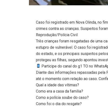
Caso foi registrado em Nova Olinda, no fim
crimes contra as crianças. Suspeitos fora
Reprodução/Polícia Civil
Três crianças foram resgatadas de uma c
estupro de vulnerável. O caso foi registra
do estado, e os principais suspeitos pelos
protegeu as filhas, segundo apontou inves
Participe do canal do g1 TO no WhatsApp
Diante das informações repassadas pela Po
até o momento com relação ao caso. Confir
Qual a idade das vítimas?
Como era a casa da família?
Como a polícia soube do caso?
Como foi o dia do resgate?