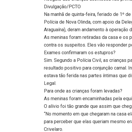
Divulgação/PCTO
Na manhã de quinta-feira, feriado de 1º de
Polícia de Nova Olinda, com apoio da Del
Araguaína), deram andamento à operação d
As meninas foram retiradas da casa e os p
contra os suspeitos. Eles vão responder po
Exames confirmaram os estupros?
Sim. Segundo a Polícia Civil, as crianças 
resultado positivo para conjunção carnal. 
estava tão ferida nas partes íntimas que d
Legal.
Para onde as crianças foram levadas?
As meninas foram encaminhadas pela equipe
O alívio foi tão grande que assim que cheg
“No momento em que chegaram na casa elas
para perceber que elas queriam mesmo era 
Crivelaro.