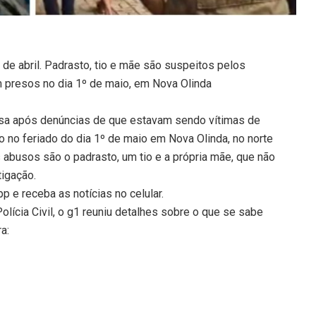
 de abril. Padrasto, tio e mãe são suspeitos pelos
m presos no dia 1º de maio, em Nova Olinda
asa após denúncias de que estavam sendo vítimas de
do no feriado do dia 1º de maio em Nova Olinda, no norte
 abusos são o padrasto, um tio e a própria mãe, que não
tigação.
 e receba as notícias no celular.
lícia Civil, o g1 reuniu detalhes sobre o que se sabe
a: