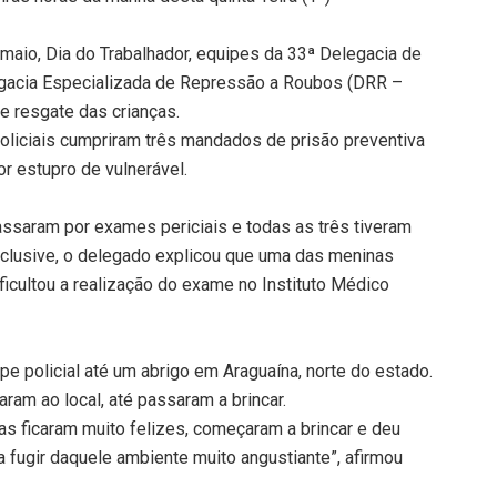
 maio, Dia do Trabalhador, equipes da 33ª Delegacia de
egacia Especializada de Repressão a Roubos (DRR –
e resgate das crianças.
oliciais cumpriram três mandados de prisão preventiva
r estupro de vulnerável.
passaram por exames periciais e todas as três tiveram
Inclusive, o delegado explicou que uma das meninas
ificultou a realização do exame no Instituto Médico
 policial até um abrigo em Araguaína, norte do estado.
aram ao local, até passaram a brincar.
 ficaram muito felizes, começaram a brincar e deu
fugir daquele ambiente muito angustiante”, afirmou