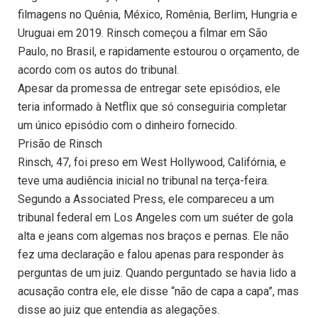
filmagens no Quênia, México, Romênia, Berlim, Hungria e
Uruguai em 2019. Rinsch começou a filmar em São
Paulo, no Brasil, e rapidamente estourou o orçamento, de
acordo com os autos do tribunal.
Apesar da promessa de entregar sete episódios, ele
teria informado à Netflix que só conseguiria completar
um único episódio com o dinheiro fornecido.
Prisão de Rinsch
Rinsch, 47, foi preso em West Hollywood, Califórnia, e
teve uma audiência inicial no tribunal na terça-feira.
Segundo a Associated Press, ele compareceu a um
tribunal federal em Los Angeles com um suéter de gola
alta e jeans com algemas nos braços e pernas. Ele não
fez uma declaração e falou apenas para responder às
perguntas de um juiz. Quando perguntado se havia lido a
acusação contra ele, ele disse “não de capa a capa”, mas
disse ao juiz que entendia as alegações.