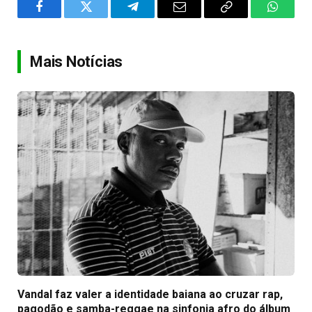
Facebook
Twitter
Telegram
Email
Copy
WhatsA
Link
Mais Notícias
Vandal faz valer a identidade baiana ao cruzar rap,
pagodão e samba-reggae na sinfonia afro do álbum