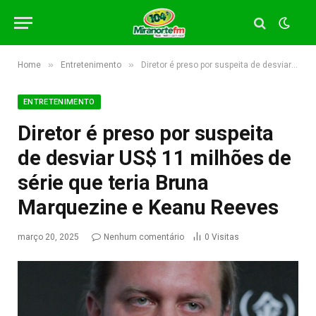
»
»
Home
Entretenimento
Diretor é preso por suspeita de desviar US$ 11 milhões de série que teria Bruna Marquezine e Keanu Reeves
ENTRETENIMENTO
Diretor é preso por suspeita
de desviar US$ 11 milhões de
série que teria Bruna
Marquezine e Keanu Reeves
março 20, 2025
Nenhum comentário
0
Visitas