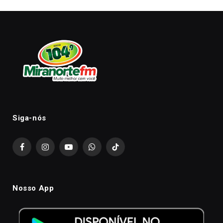
Siga-nós
Facebook
Instagram
YouTube
WhatsApp
TikTok
Nosso App