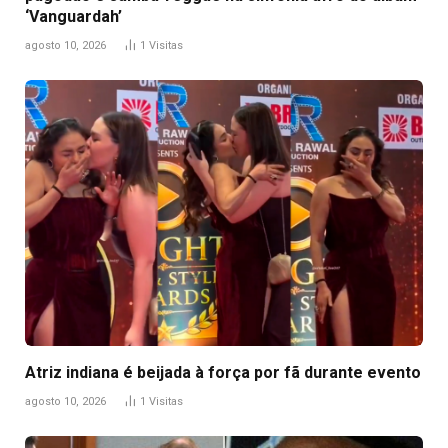
‘Vanguardah’
agosto 10, 2026
1
Visitas
Atriz indiana é beijada à força por fã durante evento
agosto 10, 2026
1
Visitas