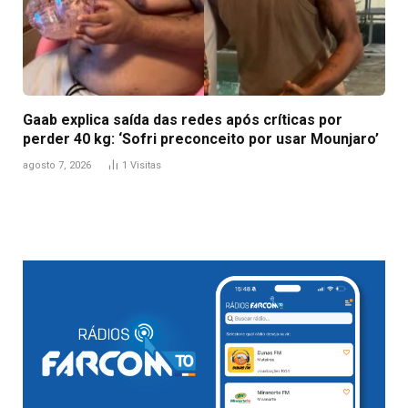
Gaab explica saída das redes após críticas por
perder 40 kg: ‘Sofri preconceito por usar Mounjaro’
agosto 7, 2026
1
Visitas