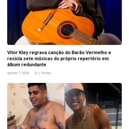
Vitor Kley regrava canção do Barão Vermelho e
recicla sete músicas do próprio repertório em
álbum redundante
agosto 7, 2026
1
Visitas