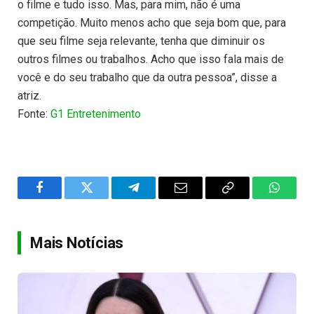
o filme e tudo isso. Mas, para mim, não é uma
competição. Muito menos acho que seja bom que, para
que seu filme seja relevante, tenha que diminuir os
outros filmes ou trabalhos. Acho que isso fala mais de
você e do seu trabalho que da outra pessoa”, disse a
atriz.
Fonte:
G1 Entretenimento
Facebook
Twitter
Telegram
Email
Copy
WhatsA
Link
Mais Notícias