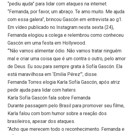
“pediu ajuda” para lidar com ataques na internet.
“Fernanda, por favor, um abraço. Te amo muito. Me ajuda
com essa galera”, brincou Gascón em entrevista ao g1.
Em vídeo publicado no Instagram nesta sexta (24),
Fernanda elogiou a colega e relembrou como conheceu
Gascón em uma festa em Hollywood.
“‘Não vamos alimentar ódio. Não vamos tratar ninguém
mal e criar uma coisa que é um contra o outro, pelo amor
de Deus. Eu sou para sempre grata à Sofía Gascón. Ela
está maravilhosa em ‘Emilia Pérez’”, disse.
Fernanda Torres elogia Karla Sofía Gascón, após atriz
pedir ajuda para lidar com haters
Karla Sofía Gascón fala sobre Fernanda
Durante passagem pelo Brasil para promover seu filme,
Karla falou com bom humor sobre a reação dos
brasileiros, apesar dos ataques.
“Acho que merecem todo o reconhecimento. Fernanda e