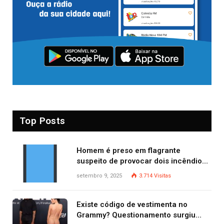
Top Posts
Homem é preso em flagrante
suspeito de provocar dois incêndios
criminosos no mesmo dia
setembro 9, 2025
3.714
Visitas
Existe código de vestimenta no
Grammy? Questionamento surgiu