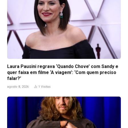
Laura Pausini regrava ‘Quando Chove’ com Sandy e
quer faixa em filme ‘A viagem’: ‘Com quem preciso
falar?’
agosto 8, 2026
1
Visitas