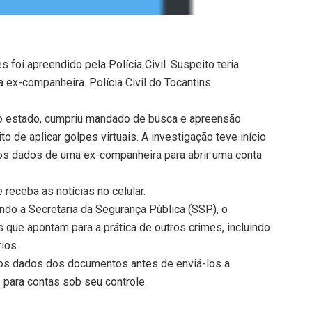
foi apreendido pela Polícia Civil. Suspeito teria
 ex-companheira. Polícia Civil do Tocantins
e do estado, cumpriu mandado de busca e apreensão
to de aplicar golpes virtuais. A investigação teve início
o os dados de uma ex-companheira para abrir uma conta
receba as notícias no celular.
ndo a Secretaria da Segurança Pública (SSP), o
 que apontam para a prática de outros crimes, incluindo
ios.
 os dados dos documentos antes de enviá-los a
 para contas sob seu controle.