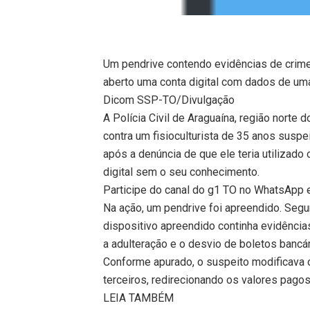
Um pendrive contendo evidências de crimes 
aberto uma conta digital com dados de uma
Dicom SSP-TO/Divulgação
A Polícia Civil de Araguaína, região nort
contra um fisioculturista de 35 anos suspei
após a denúncia de que ele teria utilizad
digital sem o seu conhecimento.
Participe do canal do g1 TO no WhatsApp e 
Na ação, um pendrive foi apreendido. Segu
dispositivo apreendido continha evidências
a adulteração e o desvio de boletos bancár
Conforme apurado, o suspeito modificava
terceiros, redirecionando os valores pagos
LEIA TAMBÉM