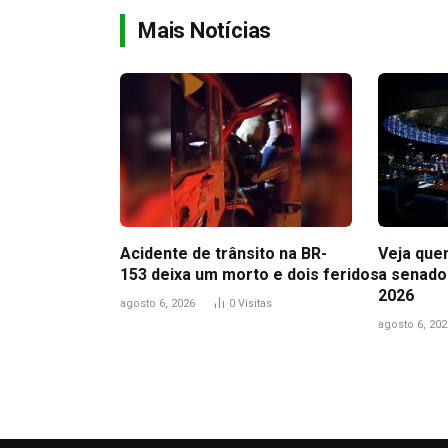
Mais Notícias
Acidente de trânsito na BR-
Veja que
153 deixa um morto e dois feridos
a senado
2026
agosto 6, 2026
0
Visitas
agosto 6, 202