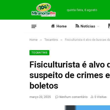
quinta-feira, 6 agosto
Home
Notícias
»
»
Home
Tocantins
Fisiculturista é alvo de buscas d
TOCANTINS
Fisiculturista é alvo 
suspeito de crimes e
boletos
março 20, 2025
Nenhum comentário
0
Visitas