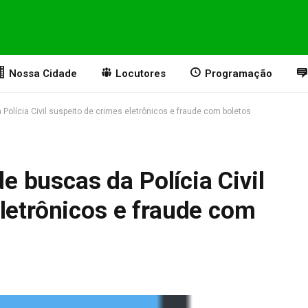
Nossa Cidade
Locutores
Programação
a Polícia Civil suspeito de crimes eletrônicos e fraude com boletos
de buscas da Polícia Civil
letrônicos e fraude com