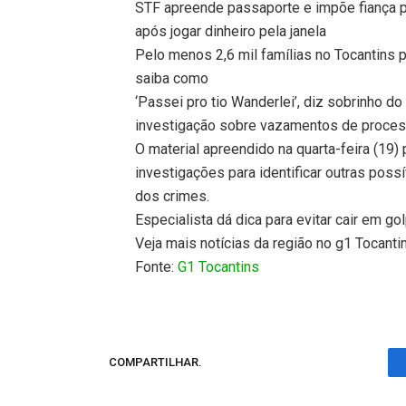
STF apreende passaporte e impõe fiança p
após jogar dinheiro pela janela
Pelo menos 2,6 mil famílias no Tocantins po
saiba como
‘Passei pro tio Wanderlei’, diz sobrinho
investigação sobre vazamentos de proce
O material apreendido na quarta-feira (19) 
investigações para identificar outras poss
dos crimes.
Especialista dá dica para evitar cair em gol
Veja mais notícias da região no g1 Tocanti
Fonte:
G1 Tocantins
COMPARTILHAR.