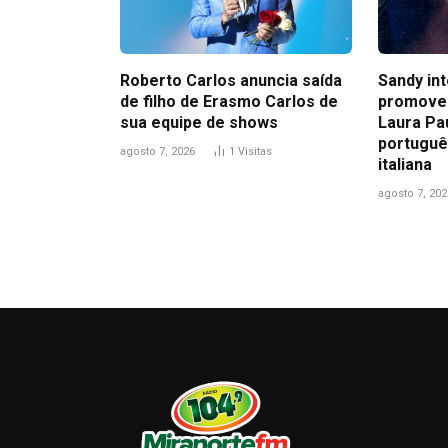
Roberto Carlos anuncia saída
Sandy in
de filho de Erasmo Carlos de
promove
sua equipe de shows
Laura Pa
portuguê
agosto 7, 2026
1
Visitas
italiana
agosto 7, 202