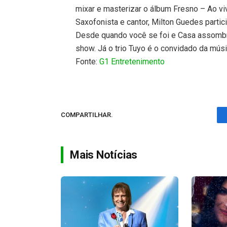
mixar e masterizar o álbum Fresno – Ao vi
Saxofonista e cantor, Milton Guedes parti
Desde quando você se foi e Casa assombr
show. Já o trio Tuyo é o convidado da mús
Fonte:
G1 Entretenimento
COMPARTILHAR.
Mais Notícias