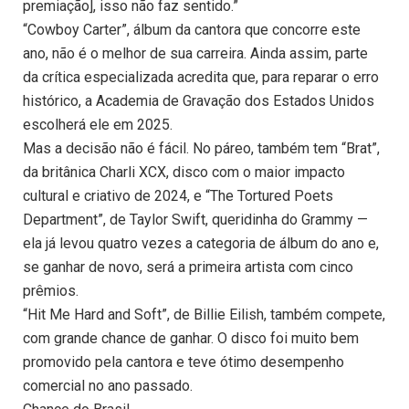
premiação], isso não faz sentido.”
“Cowboy Carter”, álbum da cantora que concorre este
ano, não é o melhor de sua carreira. Ainda assim, parte
da crítica especializada acredita que, para reparar o erro
histórico, a Academia de Gravação dos Estados Unidos
escolherá ele em 2025.
Mas a decisão não é fácil. No páreo, também tem “Brat”,
da britânica Charli XCX, disco com o maior impacto
cultural e criativo de 2024, e “The Tortured Poets
Department”, de Taylor Swift, queridinha do Grammy —
ela já levou quatro vezes a categoria de álbum do ano e,
se ganhar de novo, será a primeira artista com cinco
prêmios.
“Hit Me Hard and Soft”, de Billie Eilish, também compete,
com grande chance de ganhar. O disco foi muito bem
promovido pela cantora e teve ótimo desempenho
comercial no ano passado.