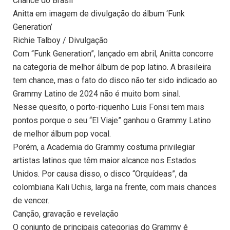
Chance do Brasil
Anitta em imagem de divulgação do álbum ‘Funk
Generation’
Richie Talboy / Divulgação
Com “Funk Generation”, lançado em abril, Anitta concorre
na categoria de melhor álbum de pop latino. A brasileira
tem chance, mas o fato do disco não ter sido indicado ao
Grammy Latino de 2024 não é muito bom sinal.
Nesse quesito, o porto-riquenho Luis Fonsi tem mais
pontos porque o seu “El Viaje” ganhou o Grammy Latino
de melhor álbum pop vocal.
Porém, a Academia do Grammy costuma privilegiar
artistas latinos que têm maior alcance nos Estados
Unidos. Por causa disso, o disco “Orquídeas”, da
colombiana Kali Uchis, larga na frente, com mais chances
de vencer.
Canção, gravação e revelação
O conjunto de principais categorias do Grammy é