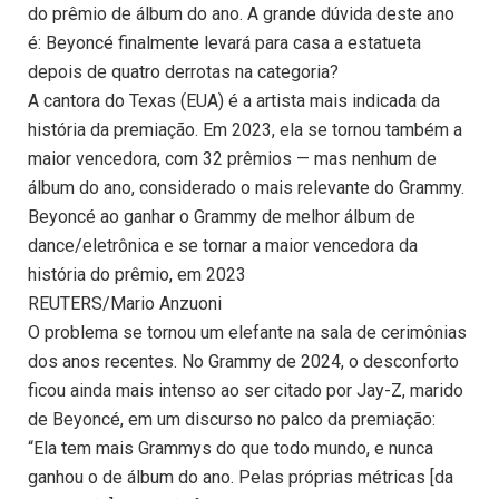
do prêmio de álbum do ano. A grande dúvida deste ano
é: Beyoncé finalmente levará para casa a estatueta
depois de quatro derrotas na categoria?
A cantora do Texas (EUA) é a artista mais indicada da
história da premiação. Em 2023, ela se tornou também a
maior vencedora, com 32 prêmios — mas nenhum de
álbum do ano, considerado o mais relevante do Grammy.
Beyoncé ao ganhar o Grammy de melhor álbum de
dance/eletrônica e se tornar a maior vencedora da
história do prêmio, em 2023
REUTERS/Mario Anzuoni
O problema se tornou um elefante na sala de cerimônias
dos anos recentes. No Grammy de 2024, o desconforto
ficou ainda mais intenso ao ser citado por Jay-Z, marido
de Beyoncé, em um discurso no palco da premiação:
“Ela tem mais Grammys do que todo mundo, e nunca
ganhou o de álbum do ano. Pelas próprias métricas [da