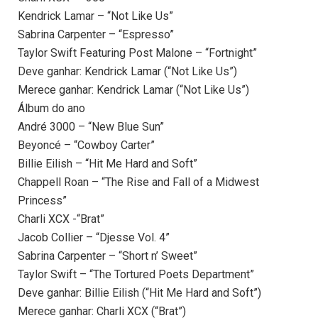
Kendrick Lamar – “Not Like Us”
Sabrina Carpenter – “Espresso”
Taylor Swift Featuring Post Malone – “Fortnight”
Deve ganhar: Kendrick Lamar (“Not Like Us”)
Merece ganhar: Kendrick Lamar (“Not Like Us”)
Álbum do ano
André 3000 – “New Blue Sun”
Beyoncé – “Cowboy Carter”
Billie Eilish – “Hit Me Hard and Soft”
Chappell Roan – “The Rise and Fall of a Midwest
Princess”
Charli XCX -“Brat”
Jacob Collier – “Djesse Vol. 4”
Sabrina Carpenter – “Short n’ Sweet”
Taylor Swift – “The Tortured Poets Department”
Deve ganhar: Billie Eilish (“Hit Me Hard and Soft”)
Merece ganhar: Charli XCX (“Brat”)