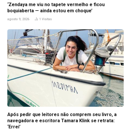
‘Zendaya me viu no tapete vermelho e ficou
boquiaberta — ainda estou em choque’
agosto 9, 2026
1
Visitas
Após pedir que leitores não comprem seu livro, a
navegadora e escritora Tamara Klink se retrata:
‘Errei’