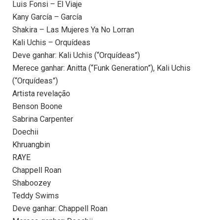
Luis Fonsi – El Viaje
Kany García – García
Shakira – Las Mujeres Ya No Lorran
Kali Uchis – Orquídeas
Deve ganhar: Kali Uchis (“Orquídeas”)
Merece ganhar: Anitta (“Funk Generation”), Kali Uchis
(“Orquídeas”)
Artista revelação
Benson Boone
Sabrina Carpenter
Doechii
Khruangbin
RAYE
Chappell Roan
Shaboozey
Teddy Swims
Deve ganhar: Chappell Roan