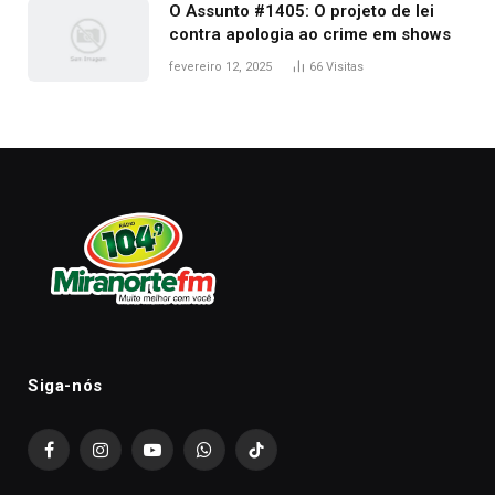
O Assunto #1405: O projeto de lei
contra apologia ao crime em shows
fevereiro 12, 2025
66
Visitas
Siga-nós
Facebook
Instagram
YouTube
WhatsApp
TikTok