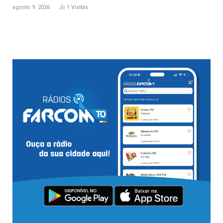
agosto 9, 2026
1
Visitas