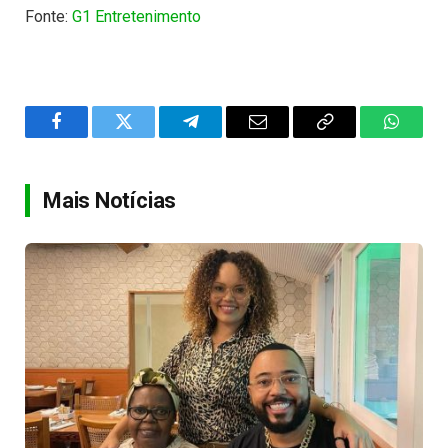
Fonte:
G1 Entretenimento
Facebook
Twitter
Telegram
Email
Copy
WhatsA
Link
Mais Notícias