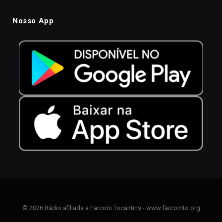
Nosso App
© 2026 Rádio afiliada a Farcom Tocantins - www.farcomto.org