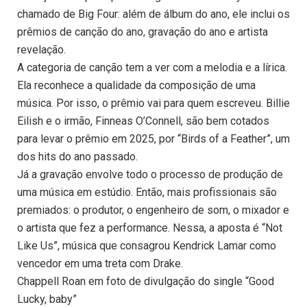
chamado de Big Four: além de álbum do ano, ele inclui os
prêmios de canção do ano, gravação do ano e artista
revelação.
A categoria de canção tem a ver com a melodia e a lírica.
Ela reconhece a qualidade da composição de uma
música. Por isso, o prêmio vai para quem escreveu. Billie
Eilish e o irmão, Finneas O’Connell, são bem cotados
para levar o prêmio em 2025, por “Birds of a Feather”, um
dos hits do ano passado.
Já a gravação envolve todo o processo de produção de
uma música em estúdio. Então, mais profissionais são
premiados: o produtor, o engenheiro de som, o mixador e
o artista que fez a performance. Nessa, a aposta é “Not
Like Us”, música que consagrou Kendrick Lamar como
vencedor em uma treta com Drake.
Chappell Roan em foto de divulgação do single “Good
Lucky, baby”