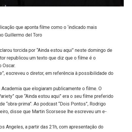
icação que aponta filme como o ‘indicado mais
no Guillermo del Toro
clarou torcida por “Ainda estou aqui” neste domingo de
tor republicou um texto que diz que o filme é o
o Oscar.
te”, escreveu o diretor, em referência à possibilidade do
a Academia que elogiaram publicamente o filme. O
ariety” que “Ainda estou aqui” era o seu filme preferido
de “obra-prima”. Ao podcast “Dois Pontos”, Rodrigo
leiro, disse que Martin Scorsese lhe escreveu um e-
s Angeles, a partir das 21h, com apresentação do