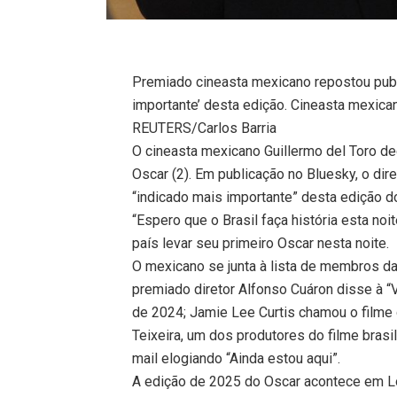
Premiado cineasta mexicano repostou publ
importante’ desta edição. Cineasta mexica
REUTERS/Carlos Barria
O cineasta mexicano Guillermo del Toro de
Oscar (2). Em publicação no Bluesky, o dire
“indicado mais importante” desta edição d
“Espero que o Brasil faça história esta noi
país levar seu primeiro Oscar nesta noite.
O mexicano se junta à lista de membros d
premiado diretor Alfonso Cuáron disse à “V
de 2024; Jamie Lee Curtis chamou o filme 
Teixeira, um dos produtores do filme brasi
mail elogiando “Ainda estou aqui”.
A edição de 2025 do Oscar acontece em Lo