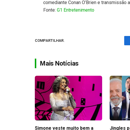
comediante Conan O’Brien e transmissão a
Fonte:
G1 Entretenimento
COMPARTILHAR.
Mais Notícias
Simone veste muito bem a
Jingles 