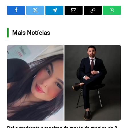
Facebook
Twitter
Telegram
Email
Copy
WhatsA
Link
Mais Notícias