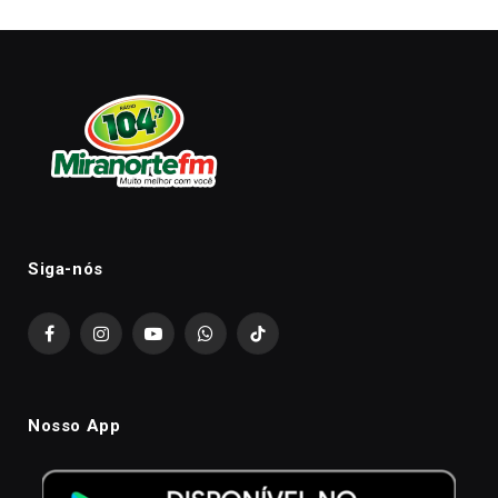
Siga-nós
Facebook
Instagram
YouTube
WhatsApp
TikTok
Nosso App