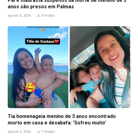
Pai e madrasta suspeitos da morte de menino de 3
anos são presos em Palmas
agosto 6, 2026
0
Visitas
Tia homenageia menino de 3 anos encontrado
morto em casa e desabafa: ‘Sofreu muito’
agosto 6, 2026
1
Visitas