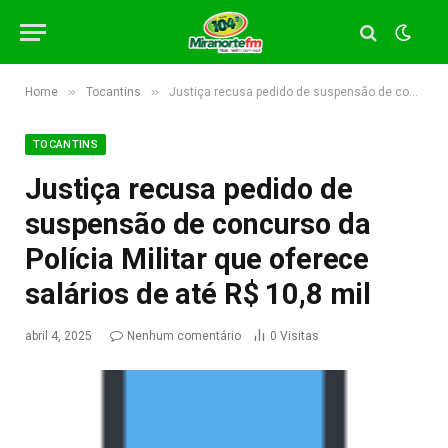
»
»
Home
Tocantins
Justiça recusa pedido de suspensão de concurso da Polícia Militar que oferece salários de até R$ 10,8 mil
TOCANTINS
Justiça recusa pedido de
suspensão de concurso da
Polícia Militar que oferece
salários de até R$ 10,8 mil
abril 4, 2025
Nenhum comentário
0
Visitas