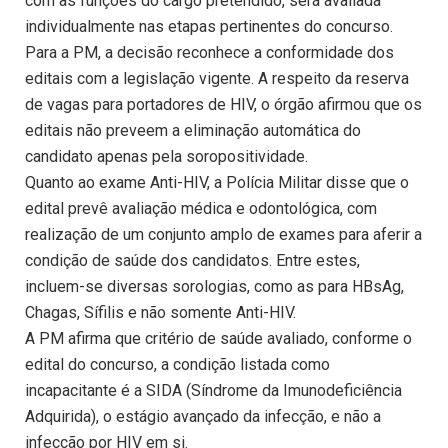
com as funções do cargo pretendido, será avaliada
individualmente nas etapas pertinentes do concurso.
Para a PM, a decisão reconhece a conformidade dos
editais com a legislação vigente. A respeito da reserva
de vagas para portadores de HIV, o órgão afirmou que os
editais não preveem a eliminação automática do
candidato apenas pela soropositividade.
Quanto ao exame Anti-HIV, a Polícia Militar disse que o
edital prevê avaliação médica e odontológica, com
realização de um conjunto amplo de exames para aferir a
condição de saúde dos candidatos. Entre estes,
incluem-se diversas sorologias, como as para HBsAg,
Chagas, Sífilis e não somente Anti-HIV.
A PM afirma que critério de saúde avaliado, conforme o
edital do concurso, a condição listada como
incapacitante é a SIDA (Síndrome da Imunodeficiência
Adquirida), o estágio avançado da infecção, e não a
infecção por HIV em si.