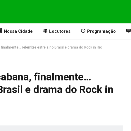
Nossa Cidade
Locutores
Programação
inalmente… relembre estreia no Brasil e drama do Rock in Rio
abana, finalmente…
Brasil e drama do Rock in