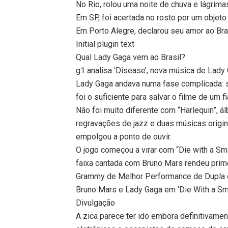
No Rio, rolou uma noite de chuva e lágrima
Em SP, foi acertada no rosto por um objeto
Em Porto Alegre, declarou seu amor ao Bra
Initial plugin text
Qual Lady Gaga vem ao Brasil?
g1 analisa ‘Disease’, nova música de Lady
Lady Gaga andava numa fase complicada: 
foi o suficiente para salvar o filme de um f
Não foi muito diferente com “Harlequin”,
regravações de jazz e duas músicas origin
empolgou a ponto de ouvir.
O jogo começou a virar com “Die with a Sm
faixa cantada com Bruno Mars rendeu prim
Grammy de Melhor Performance de Dupla 
Bruno Mars e Lady Gaga em ‘Die With a Smi
Divulgação
A zica parece ter ido embora definitivam