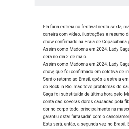
Ela faria estreia no festival nesta sexta,
carreira com vídeo, ilustrações e resumo 
show confirmado na Praia de Copacabana 
Assim como Madonna em 2024, Lady Gaga v
será no dia 3 de maio.
Assim como Madonna em 2024, Lady Gaga v
show, que foi confirmado em coletiva de im
Será o retorno ao Brasil, após a estreia e
do Rock in Rio, mas teve problemas de sa
Gaga foi substituída de última hora pelo M
conta das severas dores causadas pela fi
dor no corpo todo, principalmente na muscu
garantiu estar “arrasada” com o cancelame
Esta será, então, a segunda vez no Brasil.