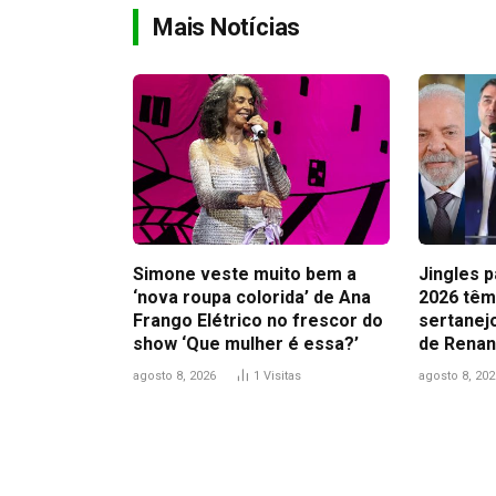
Mais Notícias
Simone veste muito bem a
Jingles 
‘nova roupa colorida’ de Ana
2026 têm 
Frango Elétrico no frescor do
sertanejo
show ‘Que mulher é essa?’
de Renan
agosto 8, 2026
1
Visitas
agosto 8, 202