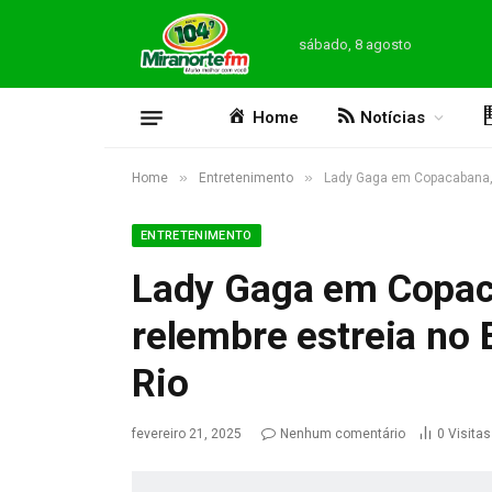
sábado, 8 agosto
Home
Notícias
»
»
Home
Entretenimento
Lady Gaga em Copacabana, f
ENTRETENIMENTO
Lady Gaga em Copac
relembre estreia no 
Rio
fevereiro 21, 2025
Nenhum comentário
0
Visitas