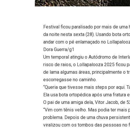
Festival ficou paralisado por mais de uma h
da noite nesta sexta (28). Usando bota or
andar com o pé enlamaçado no Lollapalooz
Dora Guerra/g1
Um temporal atingiu o Autódromo de Interla
risco de raios, o Lollapalooza 2025 ficou 
de lama algumas áreas, principalmente o t
escorregasse no caminho.
“Queria que tivesse mais steps por aqui. 
Ela usa bota ortopédica após uma fratura 
O pai de uma amiga dela, Vitor Jacob, de 5
“Vim com tênis velho. Mas podia ter mais 
problema. Depois de uma chuva persistente
viralizou com os tombos das pessoas no f