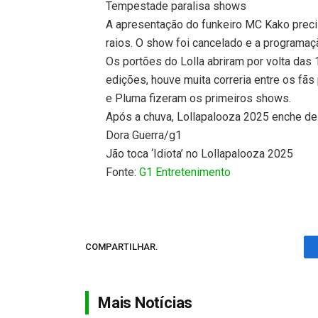
Tempestade paralisa shows
A apresentação do funkeiro MC Kako preci
raios. O show foi cancelado e a programaçã
Os portões do Lolla abriram por volta das
edições, houve muita correria entre os fãs 
e Pluma fizeram os primeiros shows.
Após a chuva, Lollapalooza 2025 enche de 
Dora Guerra/g1
Jão toca ‘Idiota’ no Lollapalooza 2025
Fonte:
G1 Entretenimento
COMPARTILHAR.
Mais Notícias