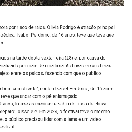
ora por risco de raios. Olivia Rodrigo é atração principal
topédica, Isabel Perdomo, de 16 anos, teve que teve que
a.
gos na tarde desta sexta-feira (28) e, por causa do
paralisado por mais de uma hora. A chuva deixou cheias
rajeto entre os palcos, fazendo com que o público
Tá bem complicado”, contou Isabel Perdomo, de 16 anos.
e teve que andar com o pé enlamaçado.
2 anos, trouxe as meninas e sabia do risco de chuva.
preparo”, disse ele. Em 2024, o festival teve o mesmo
, o público precisou lidar com a lama e um vídeo
estival.