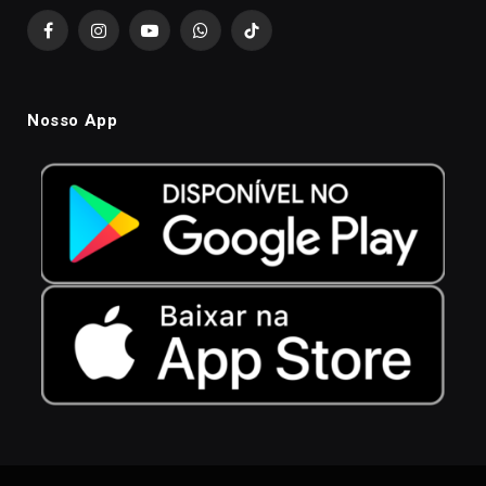
Facebook
Instagram
YouTube
WhatsApp
TikTok
Nosso App