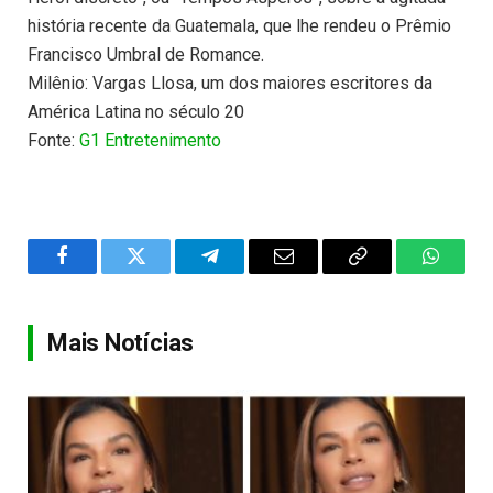
história recente da Guatemala, que lhe rendeu o Prêmio
Francisco Umbral de Romance.
Milênio: Vargas Llosa, um dos maiores escritores da
América Latina no século 20
Fonte:
G1 Entretenimento
Facebook
Twitter
Telegram
Email
Copy
WhatsA
Link
Mais Notícias