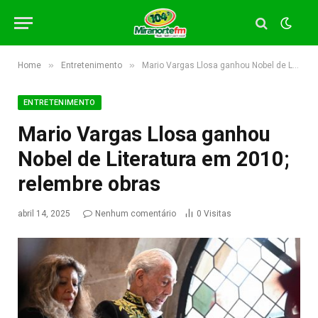
»
»
Home
Entretenimento
Mario Vargas Llosa ganhou Nobel de Literatura em 2010; relembre obras
ENTRETENIMENTO
Mario Vargas Llosa ganhou
Nobel de Literatura em 2010;
relembre obras
abril 14, 2025
Nenhum comentário
0
Visitas