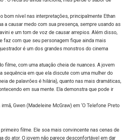
 bom nível nas interpretações, principalmente Ethan
ua a causar medo com sua presença, sempre usando as
vini e um tom de voz de causar arrepios. Além disso,
ke faz com que seu personagem fique ainda mais
equestrador é um dos grandes monstros do cinema
o filme, com uma atuação cheia de nuances. A jovem
 (a sequência em que ela discute com uma mulher do
ia de palavrões é hilária), quanto nas mais dramáticas,
ontecendo em sua mente. Ela demonstra que pode ir
a irmã, Gwen (Madeleine McGraw) em ‘O Telefone Preto
rimeiro filme. Ele soa mais convincente nas cenas de
a do ator. O jovem não parece desconfortável em dar