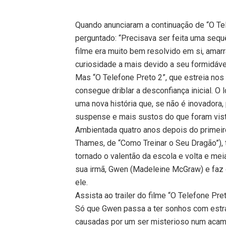
Quando anunciaram a continuação de “O Te
perguntado: “Precisava ser feita uma sequê
filme era muito bem resolvido em si, ama
curiosidade a mais devido a seu formidável
Mas “O Telefone Preto 2”, que estreia nos 
consegue driblar a desconfiança inicial. O
uma nova história que, se não é inovador
suspense e mais sustos do que foram vist
Ambientada quatro anos depois do primeir
Thames, de “Como Treinar o Seu Dragão”), t
tornado o valentão da escola e volta e me
sua irmã, Gwen (Madeleine McGraw) e faz 
ele.
Assista ao trailer do filme “O Telefone Pre
Só que Gwen passa a ter sonhos com estr
causadas por um ser misterioso num acamp