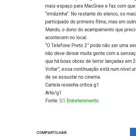
mais espaço para MacGraw e faz com que 
“irmãzinha”. No restante do elenco, os mai
participado do primeiro filme, mas em out
Mando, o dono do acampamento que precis
acontecem no local.
“O Telefone Preto 2” pode não ser uma sequ
não deve deixar muita gente com a sensaç
que há boas obras de terror lançadas em 2
Voltar”, essa continuação está num nível 
de se assustar no cinema.
Cartela resenha crítica g1
Arte/g1
Fonte:
G1 Entretenimento
COMPARTILHAR.