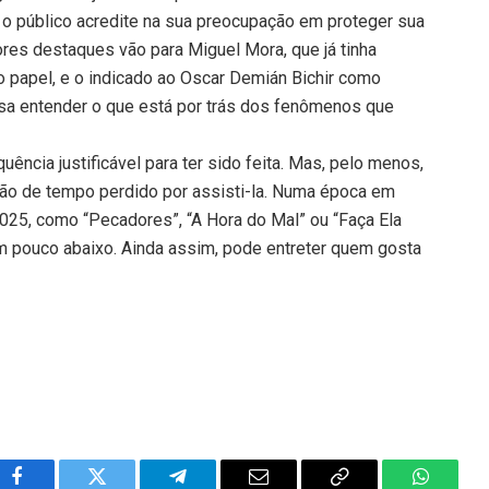
o público acredite na sua preocupação em proteger sua
ores destaques vão para Miguel Mora, que já tinha
ro papel, e o indicado ao Oscar Demián Bichir como
a entender o que está por trás dos fenômenos que
ência justificável para ter sido feita. Mas, pelo menos,
ão de tempo perdido por assisti-la. Numa época em
025, como “Pecadores”, “A Hora do Mal” ou “Faça Ela
um pouco abaixo. Ainda assim, pode entreter quem gosta