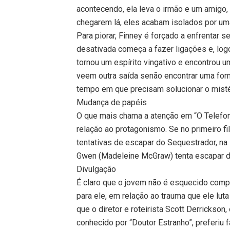
acontecendo, ela leva o irmão e um amigo, 
chegarem lá, eles acabam isolados por um
Para piorar, Finney é forçado a enfrentar
desativada começa a fazer ligações e, lo
tornou um espírito vingativo e encontrou 
veem outra saída senão encontrar uma for
tempo em que precisam solucionar o mist
Mudança de papéis
O que mais chama a atenção em “O Telefon
relação ao protagonismo. Se no primeiro f
tentativas de escapar do Sequestrador, na
Gwen (Madeleine McGraw) tenta escapar d
Divulgação
É claro que o jovem não é esquecido comp
para ele, em relação ao trauma que ele lut
que o diretor e roteirista Scott Derrickso
conhecido por “Doutor Estranho”, preferiu 