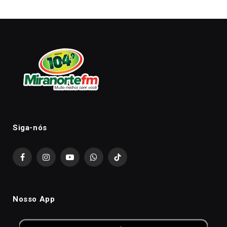
Siga-nós
Facebook
Instagram
YouTube
WhatsApp
TikTok
Nosso App