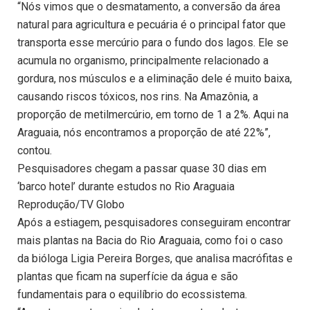
“Nós vimos que o desmatamento, a conversão da área
natural para agricultura e pecuária é o principal fator que
transporta esse mercúrio para o fundo dos lagos. Ele se
acumula no organismo, principalmente relacionado a
gordura, nos músculos e a eliminação dele é muito baixa,
causando riscos tóxicos, nos rins. Na Amazônia, a
proporção de metilmercúrio, em torno de 1 a 2%. Aqui na
Araguaia, nós encontramos a proporção de até 22%”,
contou.
Pesquisadores chegam a passar quase 30 dias em
‘barco hotel’ durante estudos no Rio Araguaia
Reprodução/TV Globo
Após a estiagem, pesquisadores conseguiram encontrar
mais plantas na Bacia do Rio Araguaia, como foi o caso
da bióloga Ligia Pereira Borges, que analisa macrófitas e
plantas que ficam na superfície da água e são
fundamentais para o equilíbrio do ecossistema.