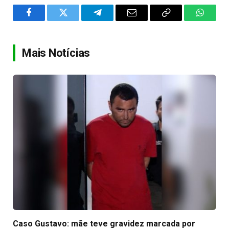
Facebook
Twitter
Telegram
Email
Copy
WhatsA
Link
Mais Notícias
Caso Gustavo: mãe teve gravidez marcada por