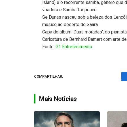
island) e o recorrente samba, gênero que 
voadora e Samba for peace.
Se Dunas nasceu sob a beleza dos Lençói
músico ao deserto do Saara.
Capa do álbum ‘Duas moradas’, do pianista 
Caricatura de Bernhard Bamert com arte de
Fonte:
G1 Entretenimento
COMPARTILHAR.
Mais Notícias