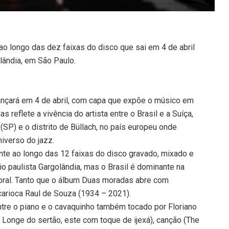
 ao longo das dez faixas do disco que sai em 4 de abril
lândia, em São Paulo.
 lançará em 4 de abril, com capa que expõe o músico em
 reflete a vivência do artista entre o Brasil e a Suíça,
SP) e o distrito de Büllach, no país europeu onde
niverso do jazz.
ente ao longo das 12 faixas do disco gravado, mixado e
o paulista Gargolândia, mas o Brasil é dominante na
toral. Tanto que o álbum Duas moradas abre com
carioca Raul de Souza (1934 – 2021).
ntre o piano e o cavaquinho também tocado por Floriano
e Longe do sertão, este com toque de ijexá), canção (The