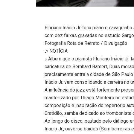
Floriano Inácio Jr. toca piano e cavaquinho
com dez faixas gravadas no estúdio Gargo
Fotografia Rota de Retrato / Divulgação
♫ NOTÍCIA
♪ Álbum que o pianista Floriano Inácio Jr.
caricatura de Bernhard Bamert, Duas moradas
precisamente entre a cidade de São Paulo (
Inácio Jr. vem consolidando a carreira no u
A influência do jazz está fortemente pres
masterizado por Thiago Monteiro no estúdi
composição e inspiração do repertório au
Gratidão, samba dedicado ao trombonista 
Ao longo do disco, pautado pelo diálogo e
Inácio Jr., ouve-se baiões (Sem barreiras 