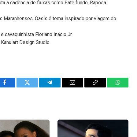
dita a cadência de faixas como Bate fundo, Raposa
s Maranhenses, Oasis é tema inspirado por viagem do
e cavaquinhista Floriano Inácio Jr.
 Kanulart Design Studio
Facebook
Twitter
Telegram
Email
Copy
WhatsA
Link