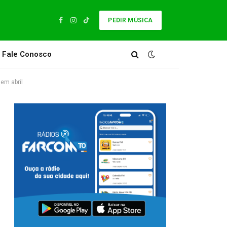
PEDIR MÚSICA
Facebook
Instagram
TikTok
Fale Conosco
 em abril