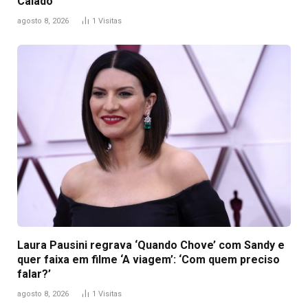
Caiado
agosto 8, 2026
1
Visitas
Laura Pausini regrava ‘Quando Chove’ com Sandy e
quer faixa em filme ‘A viagem’: ‘Com quem preciso
falar?’
agosto 8, 2026
1
Visitas