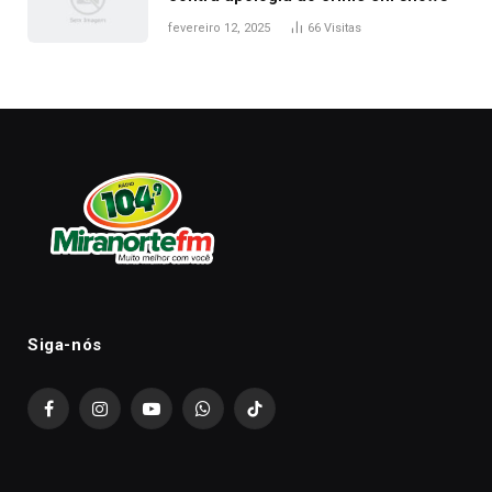
fevereiro 12, 2025
66
Visitas
Siga-nós
Facebook
Instagram
YouTube
WhatsApp
TikTok