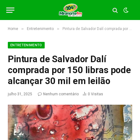
»
»
Home
Entretenimento
Pintura de Salvador Dalí comprada por 150 libras pode alcançar 30 mil em leilão
ENTRETENIMENTO
Pintura de Salvador Dalí
comprada por 150 libras pode
alcançar 30 mil em leilão
julho 31, 2025
Nenhum comentário
0
Visitas