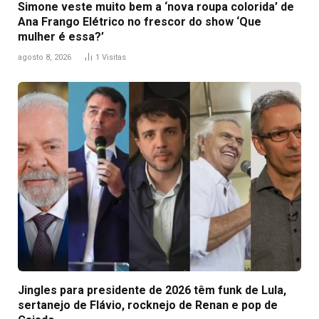
Simone veste muito bem a ‘nova roupa colorida’ de
Ana Frango Elétrico no frescor do show ‘Que
mulher é essa?’
agosto 8, 2026
1
Visitas
Jingles para presidente de 2026 têm funk de Lula,
sertanejo de Flávio, rocknejo de Renan e pop de