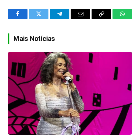
Facebook
Twitter
Telegram
Email
Copy
WhatsA
Link
Mais Notícias