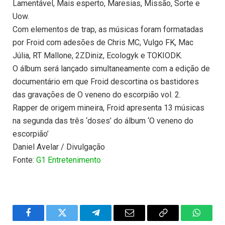
Lamentável, Mais esperto, Maresias, Missão, Sorte e
Uow.
Com elementos de trap, as músicas foram formatadas
por Froid com adesões de Chris MC, Vulgo FK, Mac
Júlia, RT Mallone, 2ZDiniz, Ecologyk e TOKIODK.
O álbum será lançado simultaneamente com a edição de
documentário em que Froid descortina os bastidores
das gravações de O veneno do escorpião vol. 2.
Rapper de origem mineira, Froid apresenta 13 músicas
na segunda das três ‘doses’ do álbum ‘O veneno do
escorpião’
Daniel Avelar / Divulgação
Fonte:
G1 Entretenimento
Facebook
Twitter
Telegram
Email
Copy
WhatsA