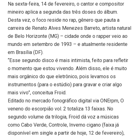
Na sexta-feira, 14 de fevereiro, o cantor e compositor
mineiro aplica a segunda das três doses do álbum.
Desta vez, o foco reside no rap, gênero que pauta a
carreira de Renato Alves Menezes Barreto, artista natural
de Belo Horizonte (MG) – cidade onde o rapper veio ao
mundo em setembro de 1993 – e atualmente residente
em Brasília (DF).
“Esse segundo disco é mais intimista, feito para refletir
o momento que estou vivendo. Além disso, ele é muito
mais orgânico do que eletrônico, pois levamos os
instrumentos (para o estúdio) para gravar e criar algo
mais vivo”, conceitua Froid.
Editado no mercado fonográfico digital via ONErpm, O
veneno do escorpião vol. 2 totaliza 13 faixas. No
segundo volume da trilogia, Froid dá voz a músicas
como Cabo Verde, Controle, Inverno cigano (faixa já
disponível em single a partir de hoje, 12 de fevereiro),