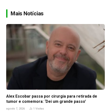
Link
Mais Notícias
Alex Escobar passa por cirurgia para retirada de
tumor e comemora: ‘Dei um grande passo’
agosto 7, 2026
1
Visitas