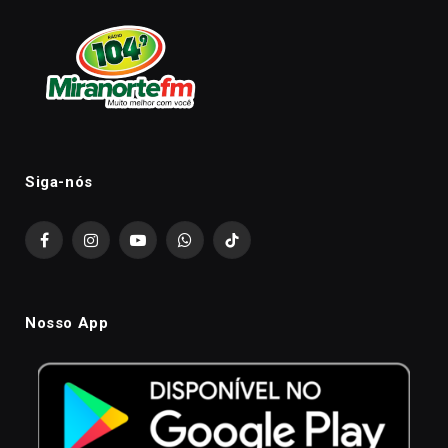
Siga-nós
Facebook
Instagram
YouTube
WhatsApp
TikTok
Nosso App