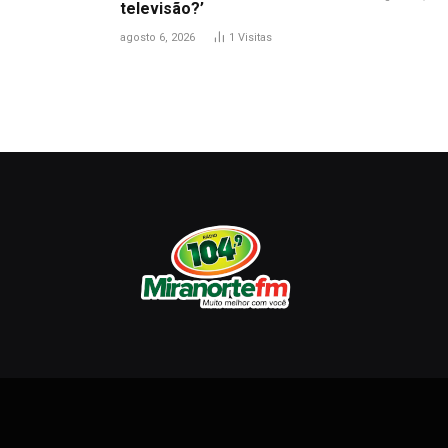
televisão?’
agosto 6, 2026
1
Visitas