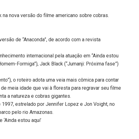
ck na nova versão do filme americano sobre cobras.
’
 versão de “Anaconda”, de acordo com a revista
nhecimento internacional pela atuação em “Ainda estou
Homem-Formiga”), Jack Black (“Jumanji: Próxima fase”)
nto”), o roteiro adota uma veia mais cômica para contar
de meia idade que vai à floresta para regravar seu filme
enta a natureza e cobras gigantes.
e 1997, estrelado por Jennifer Lopez e Jon Voight, no
barco pelo rio Amazonas.
 ‘Ainda estou aqui’