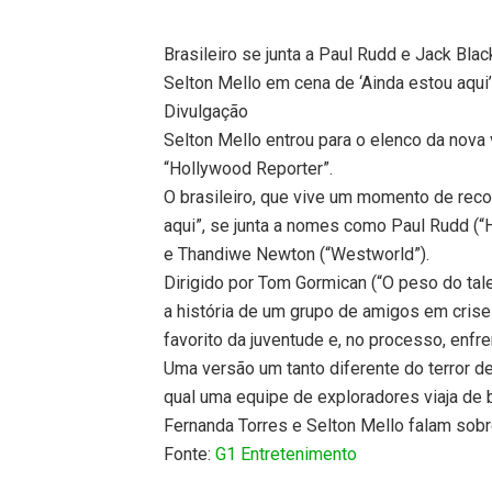
Brasileiro se junta a Paul Rudd e Jack Bla
Selton Mello em cena de ‘Ainda estou aqui
Divulgação
Selton Mello entrou para o elenco da nova
“Hollywood Reporter”.
O brasileiro, que vive um momento de reco
aqui”, se junta a nomes como Paul Rudd (“
e Thandiwe Newton (“Westworld”).
Dirigido por Tom Gormican (“O peso do tale
a história de um grupo de amigos em crise 
favorito da juventude e, no processo, enfr
Uma versão um tanto diferente do terror d
qual uma equipe de exploradores viaja de 
Fernanda Torres e Selton Mello falam sobre
Fonte:
G1 Entretenimento