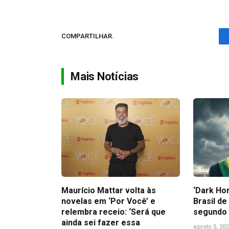
COMPARTILHAR.
Mais Notícias
Maurício Mattar volta às
‘Dark Hor
novelas em ‘Por Você’ e
Brasil de
relembra receio: ‘Será que
segundo 
ainda sei fazer essa
agosto 5, 202