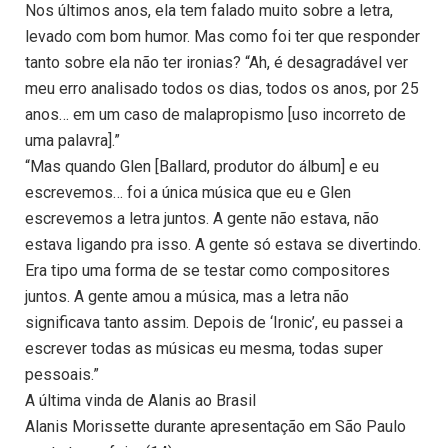
Nos últimos anos, ela tem falado muito sobre a letra,
levado com bom humor. Mas como foi ter que responder
tanto sobre ela não ter ironias? “Ah, é desagradável ver
meu erro analisado todos os dias, todos os anos, por 25
anos… em um caso de malapropismo [uso incorreto de
uma palavra].”
“Mas quando Glen [Ballard, produtor do álbum] e eu
escrevemos… foi a única música que eu e Glen
escrevemos a letra juntos. A gente não estava, não
estava ligando pra isso. A gente só estava se divertindo.
Era tipo uma forma de se testar como compositores
juntos. A gente amou a música, mas a letra não
significava tanto assim. Depois de ‘Ironic’, eu passei a
escrever todas as músicas eu mesma, todas super
pessoais.”
A última vinda de Alanis ao Brasil
Alanis Morissette durante apresentação em São Paulo