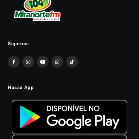
Siga-nós
Facebook
Instagram
YouTube
WhatsApp
TikTok
Nosso App