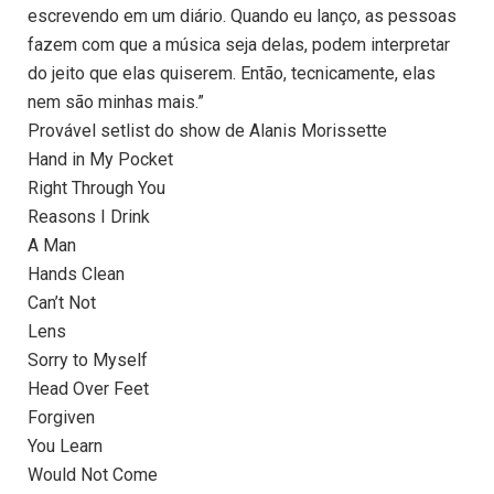
escrevendo em um diário. Quando eu lanço, as pessoas
fazem com que a música seja delas, podem interpretar
do jeito que elas quiserem. Então, tecnicamente, elas
nem são minhas mais.”
Provável setlist do show de Alanis Morissette
Hand in My Pocket
Right Through You
Reasons I Drink
A Man
Hands Clean
Can’t Not
Lens
Sorry to Myself
Head Over Feet
Forgiven
You Learn
Would Not Come