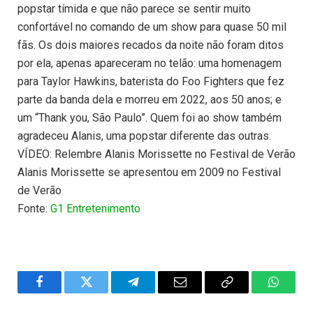
popstar tímida e que não parece se sentir muito
confortável no comando de um show para quase 50 mil
fãs. Os dois maiores recados da noite não foram ditos
por ela, apenas apareceram no telão: uma homenagem
para Taylor Hawkins, baterista do Foo Fighters que fez
parte da banda dela e morreu em 2022, aos 50 anos; e
um “Thank you, São Paulo”. Quem foi ao show também
agradeceu Alanis, uma popstar diferente das outras.
VÍDEO: Relembre Alanis Morissette no Festival de Verão
Alanis Morissette se apresentou em 2009 no Festival
de Verão
Fonte:
G1 Entretenimento
Facebook
Twitter
Telegram
Email
Copy
WhatsA