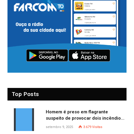
Top Posts
Homem é preso em flagrante
suspeito de provocar dois incêndios
criminosos no mesmo dia
setembro 9, 2025
3.679
Visitas