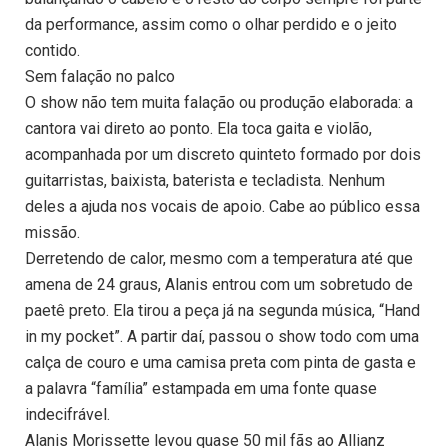
da performance, assim como o olhar perdido e o jeito
contido.
Sem falação no palco
O show não tem muita falação ou produção elaborada: a
cantora vai direto ao ponto. Ela toca gaita e violão,
acompanhada por um discreto quinteto formado por dois
guitarristas, baixista, baterista e tecladista. Nenhum
deles a ajuda nos vocais de apoio. Cabe ao público essa
missão.
Derretendo de calor, mesmo com a temperatura até que
amena de 24 graus, Alanis entrou com um sobretudo de
paetê preto. Ela tirou a peça já na segunda música, “Hand
in my pocket”. A partir daí, passou o show todo com uma
calça de couro e uma camisa preta com pinta de gasta e
a palavra “família” estampada em uma fonte quase
indecifrável.
Alanis Morissette levou quase 50 mil fãs ao Allianz