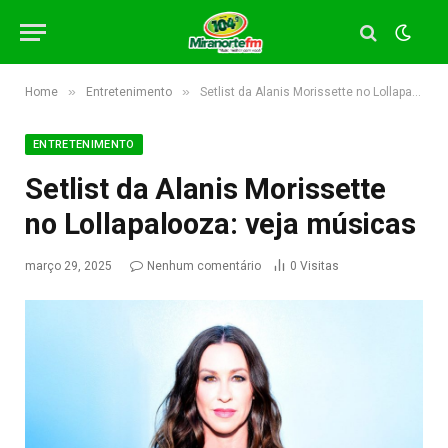
»
»
Home
Entretenimento
Setlist da Alanis Morissette no Lollapalooza: veja músicas
ENTRETENIMENTO
Setlist da Alanis Morissette
no Lollapalooza: veja músicas
março 29, 2025
Nenhum comentário
0
Visitas