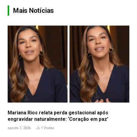
Link
Mais Notícias
Mariana Rios relata perda gestacional após
engravidar naturalmente: ‘Coração em paz’
agosto 7, 2026
1
Visitas