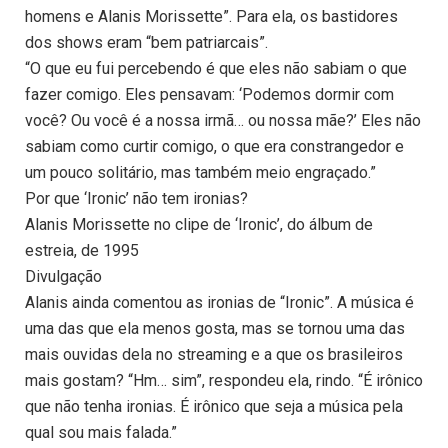
homens e Alanis Morissette”. Para ela, os bastidores
dos shows eram “bem patriarcais”.
“O que eu fui percebendo é que eles não sabiam o que
fazer comigo. Eles pensavam: ‘Podemos dormir com
você? Ou você é a nossa irmã… ou nossa mãe?’ Eles não
sabiam como curtir comigo, o que era constrangedor e
um pouco solitário, mas também meio engraçado.”
Por que ‘Ironic’ não tem ironias?
Alanis Morissette no clipe de ‘Ironic’, do álbum de
estreia, de 1995
Divulgação
Alanis ainda comentou as ironias de “Ironic”. A música é
uma das que ela menos gosta, mas se tornou uma das
mais ouvidas dela no streaming e a que os brasileiros
mais gostam? “Hm… sim”, respondeu ela, rindo. “É irônico
que não tenha ironias. É irônico que seja a música pela
qual sou mais falada.”