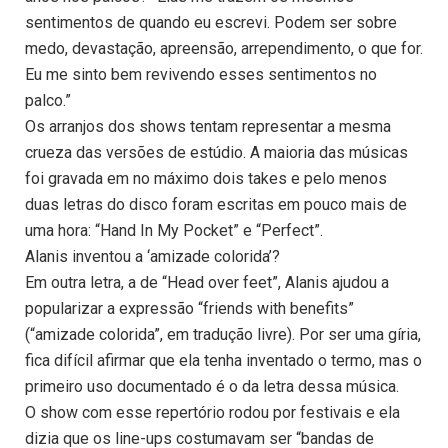
sentimentos de quando eu escrevi. Podem ser sobre
medo, devastação, apreensão, arrependimento, o que for.
Eu me sinto bem revivendo esses sentimentos no
palco.”
Os arranjos dos shows tentam representar a mesma
crueza das versões de estúdio. A maioria das músicas
foi gravada em no máximo dois takes e pelo menos
duas letras do disco foram escritas em pouco mais de
uma hora: “Hand In My Pocket” e “Perfect”.
Alanis inventou a ‘amizade colorida’?
Em outra letra, a de “Head over feet”, Alanis ajudou a
popularizar a expressão “friends with benefits”
(“amizade colorida”, em tradução livre). Por ser uma gíria,
fica difícil afirmar que ela tenha inventado o termo, mas o
primeiro uso documentado é o da letra dessa música.
O show com esse repertório rodou por festivais e ela
dizia que os line-ups costumavam ser “bandas de