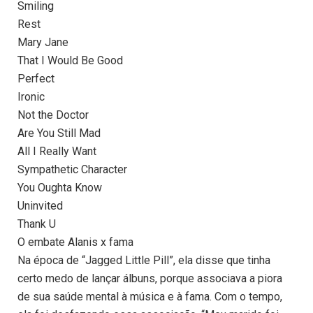
Smiling
Rest
Mary Jane
That I Would Be Good
Perfect
Ironic
Not the Doctor
Are You Still Mad
All I Really Want
Sympathetic Character
You Oughta Know
Uninvited
Thank U
O embate Alanis x fama
Na época de “Jagged Little Pill”, ela disse que tinha
certo medo de lançar álbuns, porque associava a piora
de sua saúde mental à música e à fama. Com o tempo,