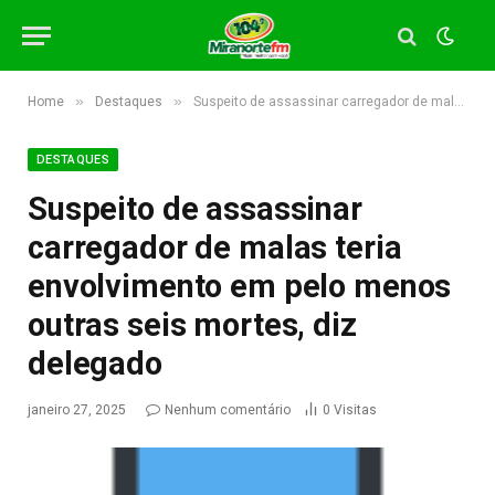
»
»
Home
Destaques
Suspeito de assassinar carregador de malas teria envolvimento em pelo menos outras seis mortes, diz delegado
DESTAQUES
Suspeito de assassinar
carregador de malas teria
envolvimento em pelo menos
outras seis mortes, diz
delegado
janeiro 27, 2025
Nenhum comentário
0
Visitas