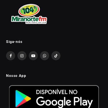
Siga-nós
Facebook
Instagram
YouTube
WhatsApp
TikTok
Nosso App