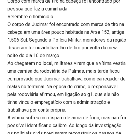
Corpo com marca de tiro na cabeça foi encontrado por
pessoa que fazia caminhada
Relembre o homicídio
O corpo de Jucimar foi encontrado com marca de tiro na
cabeça em uma área pouco habitada na Arse 152, antiga
1.506 Sul. Segundo a Polícia Militar, moradores da região
disseram ter ouvido barulho de tiro por volta da meia
noite do dia 16 de março.
Ao chegarem no local, militares viram que a vítima vestia
uma camisa da rodoviária de Palmas, mais tarde ficou
comprovado que Jucimar trabalhava como carregador de
malas no terminal. Na época do crime, o responsável
pela rodoviária afirmou, em ligação ao g1, que ele não
tinha vínculo empregatício com a administração e
trabalhava por conta própria.
A vítima sofreu um disparo de arma de fogo, mas não foi
possível identificar o calibre. Ao longo da investigação
os policiais civis precisaram reconstruir os passos de