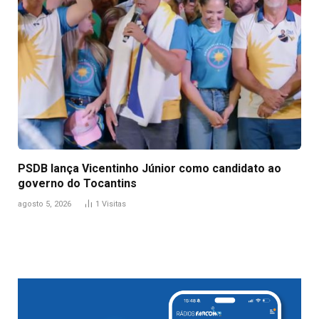
PSDB lança Vicentinho Júnior como candidato ao
governo do Tocantins
agosto 5, 2026
1
Visitas