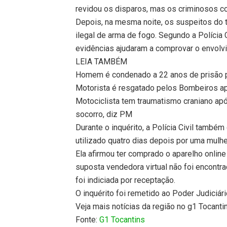
revidou os disparos, mas os criminosos co
Depois, na mesma noite, os suspeitos do t
ilegal de arma de fogo. Segundo a Polícia
evidências ajudaram a comprovar o envolv
LEIA TAMBÉM
Homem é condenado a 22 anos de prisão p
Motorista é resgatado pelos Bombeiros a
Motociclista tem traumatismo craniano ap
socorro, diz PM
Durante o inquérito, a Polícia Civil também
utilizado quatro dias depois por uma mulhe
Ela afirmou ter comprado o aparelho online
suposta vendedora virtual não foi encontra
foi indiciada por receptação.
O inquérito foi remetido ao Poder Judiciári
Veja mais notícias da região no g1 Tocanti
Fonte:
G1 Tocantins