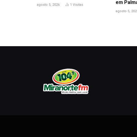
em Palm
agosto 5, 2026
1
Visitas
agosto 5, 202