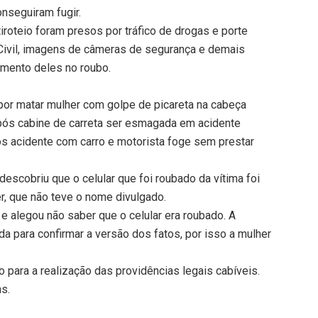
nseguiram fugir.
iroteio foram presos por tráfico de drogas e porte
 Civil, imagens de câmeras de segurança e demais
imento deles no roubo.
or matar mulher com golpe de picareta na cabeça
pós cabine de carreta ser esmagada em acidente
ós acidente com carro e motorista foge sem prestar
 descobriu que o celular que foi roubado da vítima foi
r, que não teve o nome divulgado.
 e alegou não saber que o celular era roubado. A
da para confirmar a versão dos fatos, por isso a mulher
o para a realização das providências legais cabíveis.
ns.