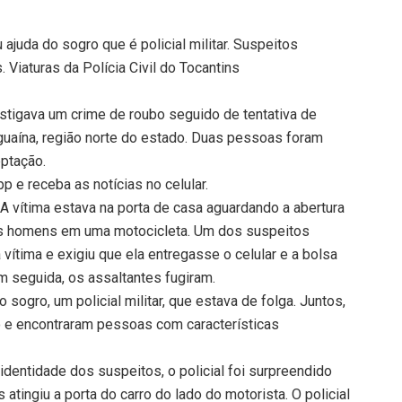
 ajuda do sogro que é policial militar. Suspeitos
. Viaturas da Polícia Civil do Tocantins
vestigava um crime de roubo seguido de tentativa de
aguaína, região norte do estado. Duas pessoas foram
eptação.
 e receba as notícias no celular.
 vítima estava na porta de casa aguardando a abertura
ois homens em uma motocicleta. Um dos suspeitos
tima e exigiu que ela entregasse o celular e a bolsa
 seguida, os assaltantes fugiram.
sogro, um policial militar, que estava de folga. Juntos,
o e encontraram pessoas com características
entidade dos suspeitos, o policial foi surpreendido
atingiu a porta do carro do lado do motorista. O policial