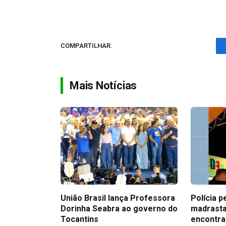
COMPARTILHAR.
Mais Notícias
União Brasil lança Professora
Polícia p
Dorinha Seabra ao governo do
madrasta
Tocantins
encontra