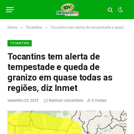
»
»
Home
Tocantins
Tocantins tem alerta de tempestade e queda de granizo em quase todas as regiões, diz Inmet
TOCANTINS
Tocantins tem alerta de
tempestade e queda de
granizo em quase todas as
regiões, diz Inmet
setembro 23, 2025
Nenhum comentário
0
Visitas