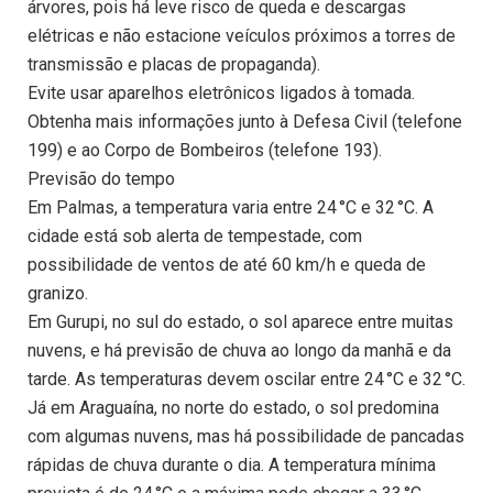
árvores, pois há leve risco de queda e descargas
elétricas e não estacione veículos próximos a torres de
transmissão e placas de propaganda).
Evite usar aparelhos eletrônicos ligados à tomada.
Obtenha mais informações junto à Defesa Civil (telefone
199) e ao Corpo de Bombeiros (telefone 193).
Previsão do tempo
Em Palmas, a temperatura varia entre 24 °C e 32 °C. A
cidade está sob alerta de tempestade, com
possibilidade de ventos de até 60 km/h e queda de
granizo.
Em Gurupi, no sul do estado, o sol aparece entre muitas
nuvens, e há previsão de chuva ao longo da manhã e da
tarde. As temperaturas devem oscilar entre 24 °C e 32 °C.
Já em Araguaína, no norte do estado, o sol predomina
com algumas nuvens, mas há possibilidade de pancadas
rápidas de chuva durante o dia. A temperatura mínima