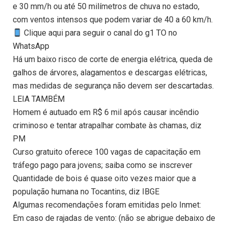
e 30 mm/h ou até 50 milímetros de chuva no estado,
com ventos intensos que podem variar de 40 a 60 km/h.
Clique aqui para seguir o canal do g1 TO no
WhatsApp
Há um baixo risco de corte de energia elétrica, queda de
galhos de árvores, alagamentos e descargas elétricas,
mas medidas de segurança não devem ser descartadas.
LEIA TAMBÉM
Homem é autuado em R$ 6 mil após causar incêndio
criminoso e tentar atrapalhar combate às chamas, diz
PM
Curso gratuito oferece 100 vagas de capacitação em
tráfego pago para jovens; saiba como se inscrever
Quantidade de bois é quase oito vezes maior que a
população humana no Tocantins, diz IBGE
Algumas recomendações foram emitidas pelo Inmet:
Em caso de rajadas de vento: (não se abrigue debaixo de