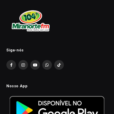
Siga-nós
Facebook
Instagram
YouTube
WhatsApp
TikTok
Nosso App