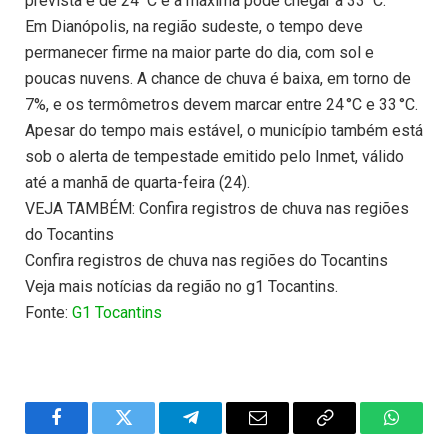
prevista é de 24 °C e a máxima pode chegar a 33 °C.
Em Dianópolis, na região sudeste, o tempo deve
permanecer firme na maior parte do dia, com sol e
poucas nuvens. A chance de chuva é baixa, em torno de
7%, e os termômetros devem marcar entre 24 °C e 33 °C.
Apesar do tempo mais estável, o município também está
sob o alerta de tempestade emitido pelo Inmet, válido
até a manhã de quarta-feira (24).
VEJA TAMBÉM: Confira registros de chuva nas regiões
do Tocantins
Confira registros de chuva nas regiões do Tocantins
Veja mais notícias da região no g1 Tocantins.
Fonte:
G1 Tocantins
Facebook
Twitter
Telegram
Email
Copy
WhatsA