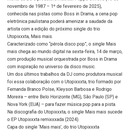
novembro de 1987 – 1º de fevereiro de 2025),
conhecida nas pistas como Boss in Drama, a cena pop
eletrônica paulistana poderá amenizar a saudade da
artista com a edição do próximo single do trio
Utopixxxta, Mais mais.
Caracterizado como “pérola disco pop”, o single Mais
mais chega ao mundo digital na sexta-feira, 14 de março,
com produção musical orquestrada por Boss in Drama
com inspiração no universo da disco music.
Um dos últimos trabalhos da DJ como produtora musical
foi essa colaboração com o Utopixxxta, trio formado por
Fernanda Branco Polse, Kleyson Barbosa e Rodrigo
Moreira – entre Belo Horizonte (MG), São Paulo (SP) e
Nova York (EUA) – para fazer música pop para a pista.
Na discografia do Utopixxxta, o single Mais mais sucede
o EP Utopixxxta remixxxada (2024).
Capa do single ‘Mais mais’, do trio Utopixxxta