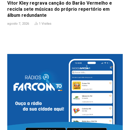
Vitor Kley regrava canção do Barão Vermelho e
recicla sete músicas do próprio repertório em
álbum redundante
agosto 7, 2026
1
Visitas