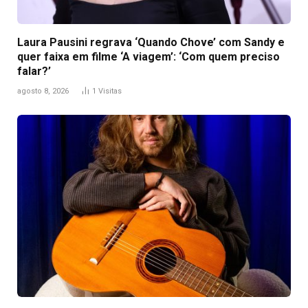
Laura Pausini regrava ‘Quando Chove’ com Sandy e
quer faixa em filme ‘A viagem’: ‘Com quem preciso
falar?’
agosto 8, 2026
1
Visitas