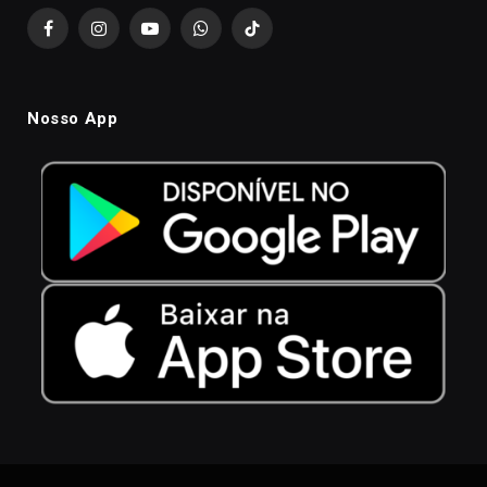
Facebook
Instagram
YouTube
WhatsApp
TikTok
Nosso App