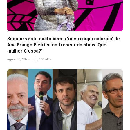
Simone veste muito bem a ‘nova roupa colorida’ de
Ana Frango Elétrico no frescor do show ‘Que
mulher é essa?’
agosto 8, 2026
1
Visitas