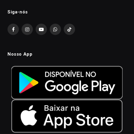
Siga-nós
Facebook
Instagram
YouTube
WhatsApp
TikTok
Nosso App