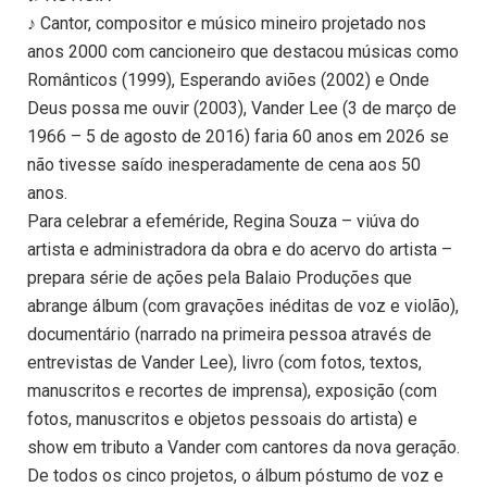
♪ Cantor, compositor e músico mineiro projetado nos
anos 2000 com cancioneiro que destacou músicas como
Românticos (1999), Esperando aviões (2002) e Onde
Deus possa me ouvir (2003), Vander Lee (3 de março de
1966 – 5 de agosto de 2016) faria 60 anos em 2026 se
não tivesse saído inesperadamente de cena aos 50
anos.
Para celebrar a efeméride, Regina Souza – viúva do
artista e administradora da obra e do acervo do artista –
prepara série de ações pela Balaio Produções que
abrange álbum (com gravações inéditas de voz e violão),
documentário (narrado na primeira pessoa através de
entrevistas de Vander Lee), livro (com fotos, textos,
manuscritos e recortes de imprensa), exposição (com
fotos, manuscritos e objetos pessoais do artista) e
show em tributo a Vander com cantores da nova geração.
De todos os cinco projetos, o álbum póstumo de voz e