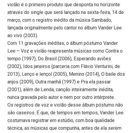
violão é o primeiro produto que desponta no horizonte
através do single que será lançado na sexta-feira, 14 de
março, com o registro inédito da música Sambado,
lançada originalmente pelo cantor no álbum Vander Lee
ao vivo (2003).
Com 11 gravações inéditas, o álbum póstumo Vander
Lee – Voz e violão reapresenta músicas como Contra o
tempo (1997), Do Brasil (2006), Esperando aviões
(2002), Idos janeiros (parceria com Flávio Venturini, de
2013), Lenço e lençol (2005), Menino (2014), O baile dos
anjos (2009), Outra manhã (1997) e Pra ela passar
(2001), além de Lenda, canção inteiramente inédita,
nunca gravada pelo autor e nem por outro intérprete.
Os registros de voz e violão desse álbum póstumo não
são caseiros. É que, de tempos em tempos, Vander Lee
costumava registrar em estúdio, com boa qualidade
técnica, as músicas que compunha, antes de ela serem