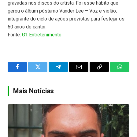
gravadas nos discos do artista. Foi esse hábito que
gerou o álbum póstumo Vander Lee – Voz e violão,
integrante do ciclo de ações previstas para festejar os
60 anos do cantor.
Fonte:
G1 Entretenimento
Facebook
Twitter
Telegram
Email
Copy
WhatsA
Link
Mais Notícias