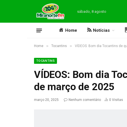
sábado, 8 agosto
Home
Notícias
»
»
Home
Tocantins
VÍDEOS: Bom dia Tocantins de qu
TOCANTINS
VÍDEOS: Bom dia Toca
de março de 2025
março 20, 2025
Nenhum comentário
0
Visitas