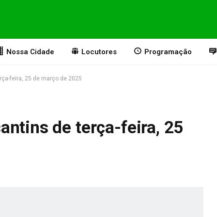
Nossa Cidade
Locutores
Programação
rça-feira, 25 de março de 2025
ntins de terça-feira, 25