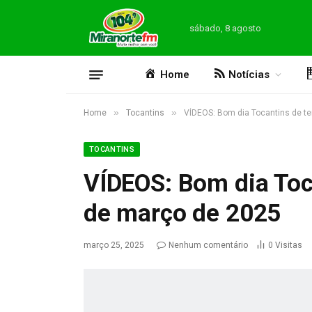
sábado, 8 agosto
Home
Notícias
»
»
Home
Tocantins
VÍDEOS: Bom dia Tocantins de te
TOCANTINS
VÍDEOS: Bom dia Toca
de março de 2025
março 25, 2025
Nenhum comentário
0
Visitas