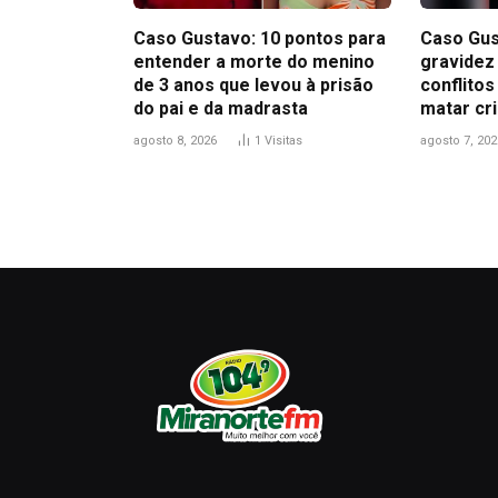
Caso Gustavo: 10 pontos para
Caso Gus
entender a morte do menino
gravidez
de 3 anos que levou à prisão
conflitos
do pai e da madrasta
matar cri
agosto 8, 2026
1
Visitas
agosto 7, 202