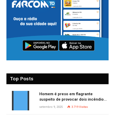
Top Posts
Homem é preso em flagrante
suspeito de provocar dois incêndios
criminosos no mesmo dia
setembro 9, 2025
3.719
Visitas