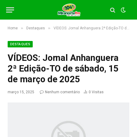
»
»
Home
Destaques
VÍDEOS: Jornal Anhanguera 2ª Edição-TO de sábado, 15 de março de 2025
DESTAQUES
VÍDEOS: Jornal Anhanguera
2ª Edição-TO de sábado, 15
de março de 2025
março 15, 2025
Nenhum comentário
0
Visitas