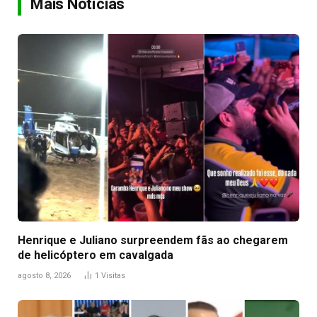
Mais Notícias
Henrique e Juliano surpreendem fãs ao chegarem
de helicóptero em cavalgada
agosto 8, 2026
1
Visitas