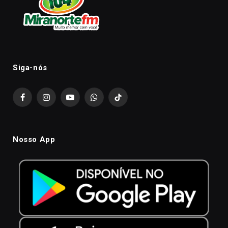
Siga-nós
Facebook
Instagram
YouTube
WhatsApp
TikTok
Nosso App