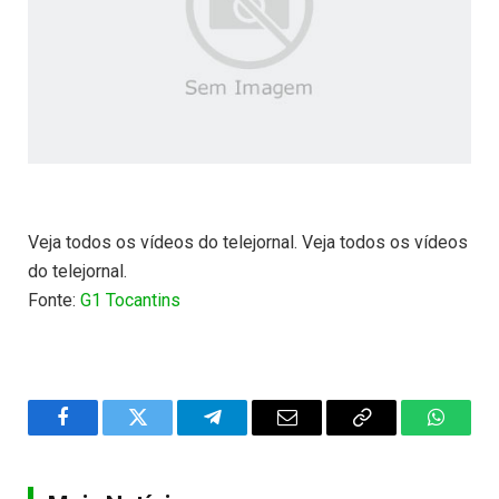
Veja todos os vídeos do telejornal. Veja todos os vídeos
do telejornal.
Fonte:
G1 Tocantins
Facebook
Twitter
Telegram
Email
Copy
WhatsA
Link