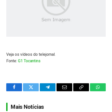
Veja os vídeos do telejornal.
Fonte:
G1 Tocantins
Facebook
Twitter
Telegram
Email
Copy
WhatsA
Link
Mais Notícias