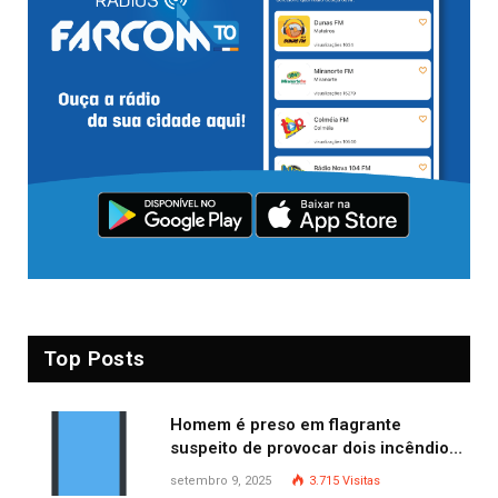
Top Posts
Homem é preso em flagrante
suspeito de provocar dois incêndios
criminosos no mesmo dia
setembro 9, 2025
3.715
Visitas