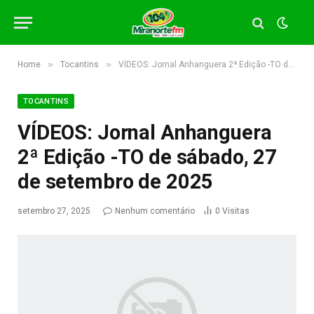
»
»
Home
Tocantins
VÍDEOS: Jornal Anhanguera 2ª Edição -TO de sábado, 27 de setembro de 2025
TOCANTINS
VÍDEOS: Jornal Anhanguera
2ª Edição -TO de sábado, 27
de setembro de 2025
setembro 27, 2025
Nenhum comentário
0
Visitas