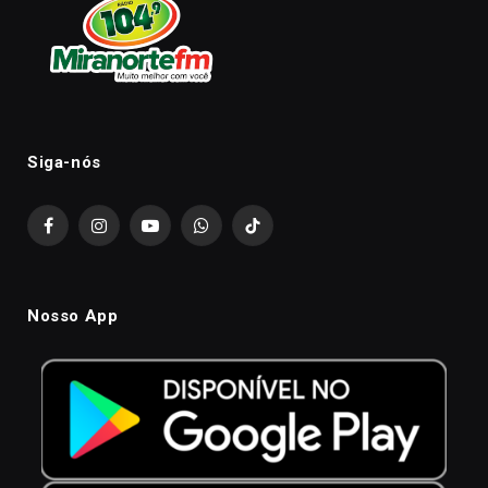
Siga-nós
Facebook
Instagram
YouTube
WhatsApp
TikTok
Nosso App