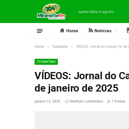
quinta-feira, 6 agosto
Home
Notícias
»
»
Home
Tocantins
VÍDEOS: Jornal do Campo TO de d
TOCANTINS
VÍDEOS: Jornal do 
de janeiro de 2025
janeiro 12, 2025
Nenhum comentário
1
Visitas