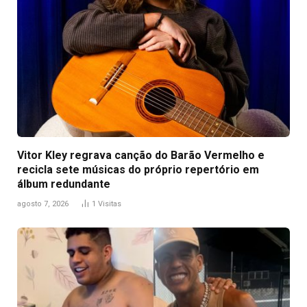
Vitor Kley regrava canção do Barão Vermelho e
recicla sete músicas do próprio repertório em
álbum redundante
agosto 7, 2026
1
Visitas