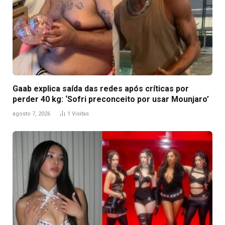
Gaab explica saída das redes após críticas por
perder 40 kg: ‘Sofri preconceito por usar Mounjaro’
agosto 7, 2026
1
Visitas