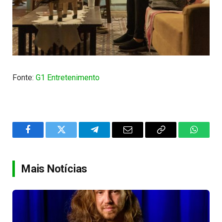
Fonte:
G1 Entretenimento
Facebook
Twitter
Telegram
Email
Copy
WhatsA
Link
Mais Notícias