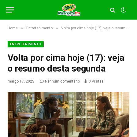
»
»
Home
Entretenimento
Volta por cima hoje (17): veja o resumo desta segunda
ENTRETENIMENTO
Volta por cima hoje (17): veja
o resumo desta segunda
março 17, 2025
Nenhum comentário
0
Visitas