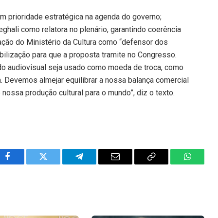
.
om prioridade estratégica na agenda do governo;
ghali como relatora no plenário, garantindo coerência
tuação do Ministério da Cultura como “defensor dos
obilização para que a proposta tramite no Congresso.
o audiovisual seja usado como moeda de troca, como
. Devemos almejar equilibrar a nossa balança comercial
 nossa produção cultural para o mundo”, diz o texto.
Facebook
Twitter
Telegram
Email
Copy
WhatsA
Link