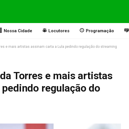
Nossa Cidade
Locutores
Programação
rres e mais artistas assinam carta a Lula pedindo regulação do streaming
nda Torres e mais artistas
a pedindo regulação do