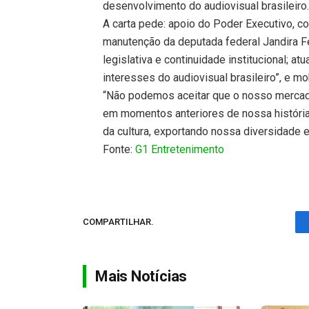
desenvolvimento do audiovisual brasileiro
A carta pede: apoio do Poder Executivo, c
manutenção da deputada federal Jandira Fe
legislativa e continuidade institucional; a
interesses do audiovisual brasileiro”, e m
“Não podemos aceitar que o nosso mercad
em momentos anteriores de nossa história
da cultura, exportando nossa diversidade e
Fonte:
G1 Entretenimento
COMPARTILHAR.
Mais Notícias