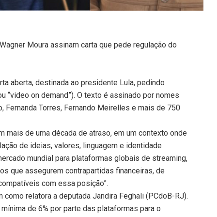
 Wagner Moura assinam carta que pede regulação do
ta aberta, destinada ao presidente Lula, pedindo
ou “video on demand”). O texto é assinado por nomes
o, Fernanda Torres, Fernando Meirelles e mais de 750
m mais de uma década de atraso, em um contexto onde
ulação de ideias, valores, linguagem e identidade
 mercado mundial para plataformas globais de streaming,
s que assegurem contrapartidas financeiras, de
 compatíveis com essa posição”.
m como relatora a deputada Jandira Feghali (PCdoB-RJ).
a mínima de 6% por parte das plataformas para o