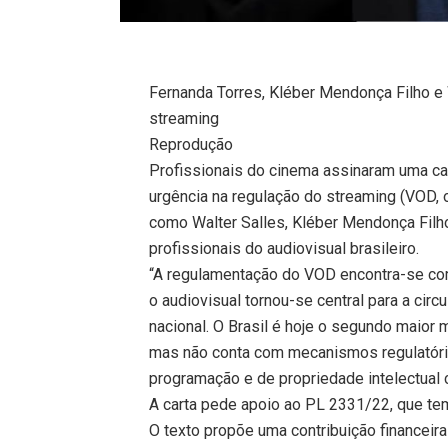
Fernanda Torres, Kléber Mendonça Filho e
streaming
Reprodução
Profissionais do cinema assinaram uma car
urgência na regulação do streaming (VOD, 
como Walter Salles, Kléber Mendonça Filh
profissionais do audiovisual brasileiro.
“A regulamentação do VOD encontra-se co
o audiovisual tornou-se central para a circ
nacional. O Brasil é hoje o segundo maior
mas não conta com mecanismos regulatório
programação e de propriedade intelectual
A carta pede apoio ao PL 2331/22, que te
O texto propõe uma contribuição financeir