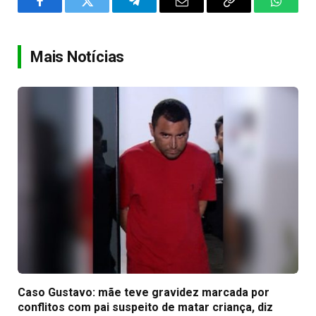
Facebook
Twitter
Telegram
Email
Copy
WhatsA
Link
Mais Notícias
Caso Gustavo: mãe teve gravidez marcada por
conflitos com pai suspeito de matar criança, diz