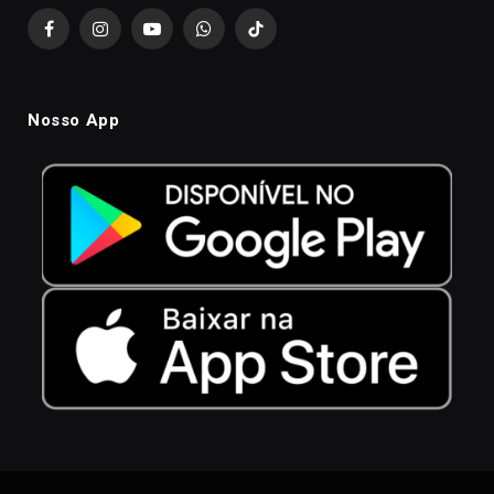
Facebook
Instagram
YouTube
WhatsApp
TikTok
Nosso App