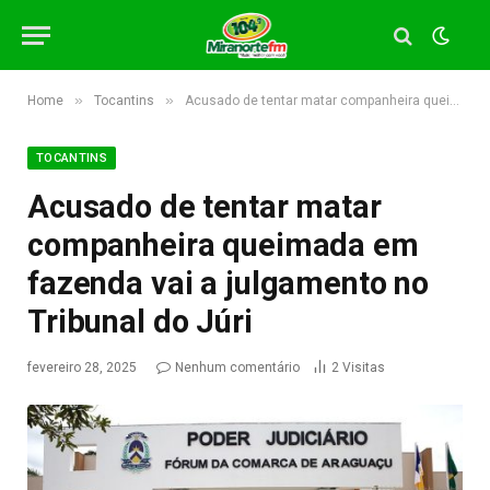
»
»
Home
Tocantins
Acusado de tentar matar companheira queimada em fazenda vai a julgamento no Tribunal do Júri
TOCANTINS
Acusado de tentar matar
companheira queimada em
fazenda vai a julgamento no
Tribunal do Júri
fevereiro 28, 2025
Nenhum comentário
2
Visitas