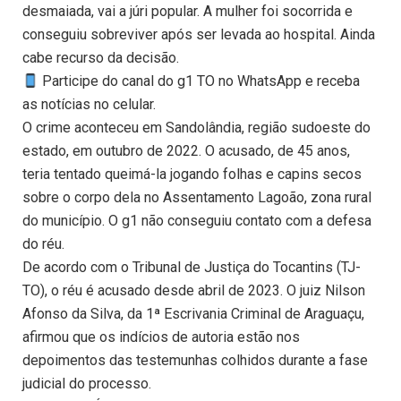
desmaiada, vai a júri popular. A mulher foi socorrida e
conseguiu sobreviver após ser levada ao hospital. Ainda
cabe recurso da decisão.
Participe do canal do g1 TO no WhatsApp e receba
as notícias no celular.
O crime aconteceu em Sandolândia, região sudoeste do
estado, em outubro de 2022. O acusado, de 45 anos,
teria tentado queimá-la jogando folhas e capins secos
sobre o corpo dela no Assentamento Lagoão, zona rural
do município. O g1 não conseguiu contato com a defesa
do réu.
De acordo com o Tribunal de Justiça do Tocantins (TJ-
TO), o réu é acusado desde abril de 2023. O juiz Nilson
Afonso da Silva, da 1ª Escrivania Criminal de Araguaçu,
afirmou que os indícios de autoria estão nos
depoimentos das testemunhas colhidos durante a fase
judicial do processo.