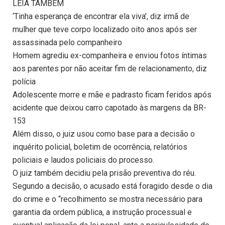
LEIA TAMBÉM
‘Tinha esperança de encontrar ela viva’, diz irmã de
mulher que teve corpo localizado oito anos após ser
assassinada pelo companheiro
Homem agrediu ex-companheira e enviou fotos íntimas
aos parentes por não aceitar fim de relacionamento, diz
polícia
Adolescente morre e mãe e padrasto ficam feridos após
acidente que deixou carro capotado às margens da BR-
153
Além disso, o juiz usou como base para a decisão o
inquérito policial, boletim de ocorrência, relatórios
policiais e laudos policiais do processo.
O juiz também decidiu pela prisão preventiva do réu.
Segundo a decisão, o acusado está foragido desde o dia
do crime e o “recolhimento se mostra necessário para
garantia da ordem pública, a instrução processual e