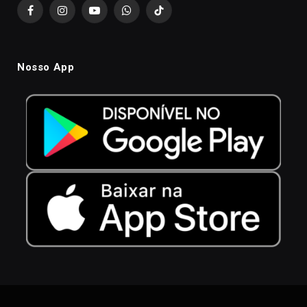
Facebook
Instagram
YouTube
WhatsApp
TikTok
Nosso App