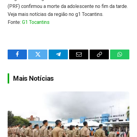
(PRF) confirmou a morte da adolescente no fim da tarde.
Veja mais notícias da região no g1 Tocantins.
Fonte:
G1 Tocantins
Facebook
Twitter
Telegram
Email
Copy
WhatsA
Link
Mais Notícias