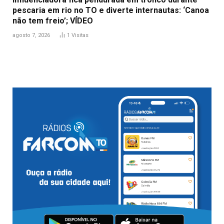
pescaria em rio no TO e diverte internautas: ‘Canoa
não tem freio’; VÍDEO
agosto 7, 2026
1
Visitas