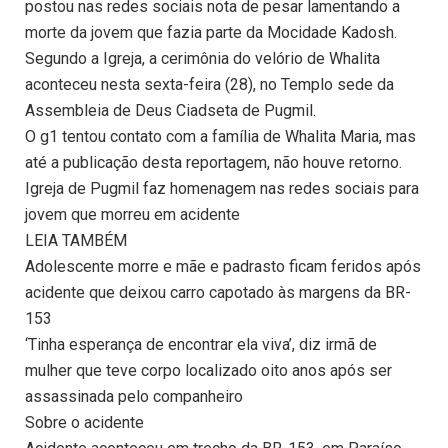
postou nas redes sociais nota de pesar lamentando a
morte da jovem que fazia parte da Mocidade Kadosh.
Segundo a Igreja, a cerimônia do velório de Whalita
aconteceu nesta sexta-feira (28), no Templo sede da
Assembleia de Deus Ciadseta de Pugmil.
O g1 tentou contato com a família de Whalita Maria, mas
até a publicação desta reportagem, não houve retorno.
Igreja de Pugmil faz homenagem nas redes sociais para
jovem que morreu em acidente
LEIA TAMBÉM
Adolescente morre e mãe e padrasto ficam feridos após
acidente que deixou carro capotado às margens da BR-
153
‘Tinha esperança de encontrar ela viva’, diz irmã de
mulher que teve corpo localizado oito anos após ser
assassinada pelo companheiro
Sobre o acidente