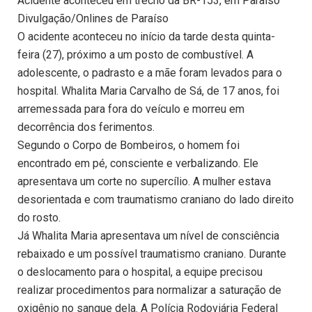
Acidente aconteceu em trecho da BR-153, em Paraíso
Divulgação/Onlines de Paraíso
O acidente aconteceu no início da tarde desta quinta-
feira (27), próximo a um posto de combustível. A
adolescente, o padrasto e a mãe foram levados para o
hospital. Whalita Maria Carvalho de Sá, de 17 anos, foi
arremessada para fora do veículo e morreu em
decorrência dos ferimentos.
Segundo o Corpo de Bombeiros, o homem foi
encontrado em pé, consciente e verbalizando. Ele
apresentava um corte no supercílio. A mulher estava
desorientada e com traumatismo craniano do lado direito
do rosto.
Já Whalita Maria apresentava um nível de consciência
rebaixado e um possível traumatismo craniano. Durante
o deslocamento para o hospital, a equipe precisou
realizar procedimentos para normalizar a saturação de
oxigênio no sangue dela. A Polícia Rodoviária Federal