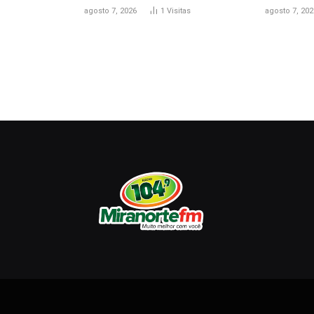
agosto 7, 2026
1
Visitas
agosto 7, 202