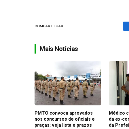
COMPARTILHAR.
Mais Notícias
PMTO convoca aprovados
Médico c
nos concursos de oficiais e
da ex-co
praças; veja lista e prazos
da Prefe