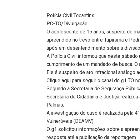
Polícia Civil Tocantins
PC-TO/Divulgação
O adolescente de 15 anos, suspeito de mat
apreendido no trevo entre Tupirama e Pedr
após em desentendimento sobre a divisão
A Polícia Civil informou que neste sábado 
cumprimento de um mandado de busca. O a
Ele é suspeito de ato infracional análogo 
Clique aqui para seguir o canal do g1 TO 
Segundo a Secretaria de Segurança Públic
Secretaria de Cidadania e Justiça realizou
Palmas.
A investigação do caso é realizada pela 4
Vulneráveis (DEAMV).
O g1 solicitou informações sobre a apreens
resposta até a publicação da reportagem.