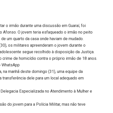
ar o irmão durante uma discussão em Guaraí, foi
o Afonso. O jovem teria esfaqueado o irmão no peito
 de um quarto da casa onde haviam de mudado.
(30), os militares apreenderam o jovem durante o
dolescente segue recolhido à disposição da Justiça.
ao crime de homicídio contra o próprio irmão de 18 anos.
no WhatsApp
a, na manhã deste domingo (31), uma equipe da
 a transferência dele para um local adequado em
° Delegacia Especializada no Atendimento à Mulher e
ão do jovem para a Polícia Militar, mas não teve