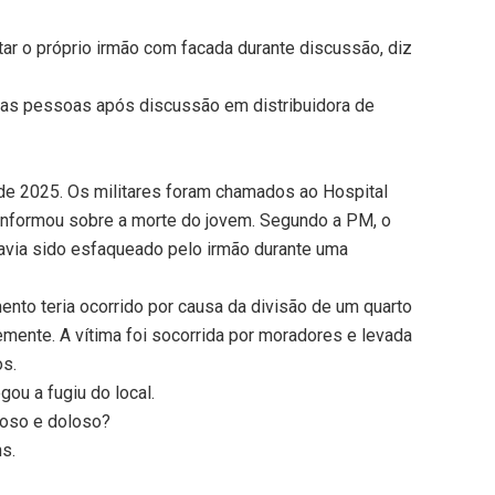
ar o próprio irmão com facada durante discussão, diz
uas pessoas após discussão em distribuidora de
 de 2025. Os militares foram chamados ao Hospital
 informou sobre a morte do jovem. Segundo a PM, o
havia sido esfaqueado pelo irmão durante uma
ento teria ocorrido por causa da divisão de um quarto
ente. A vítima foi socorrida por moradores e levada
os.
gou a fugiu do local.
poso e doloso?
ns.