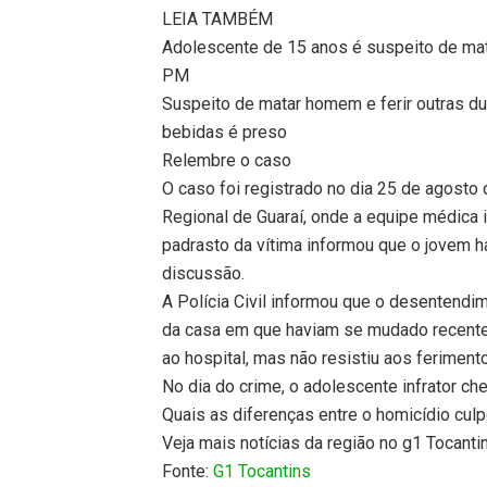
LEIA TAMBÉM
Adolescente de 15 anos é suspeito de mat
PM
Suspeito de matar homem e ferir outras d
bebidas é preso
Relembre o caso
O caso foi registrado no dia 25 de agosto
Regional de Guaraí, onde a equipe médica
padrasto da vítima informou que o jovem 
discussão.
A Polícia Civil informou que o desentendim
da casa em que haviam se mudado recentem
ao hospital, mas não resistiu aos feriment
No dia do crime, o adolescente infrator che
Quais as diferenças entre o homicídio cul
Veja mais notícias da região no g1 Tocanti
Fonte:
G1 Tocantins