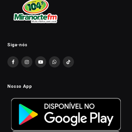
Siga-nós
Facebook
Instagram
YouTube
WhatsApp
TikTok
Nosso App