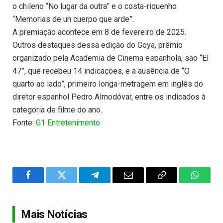
o chileno “No lugar da outra” e o costa-riquenho
“Memorias de un cuerpo que arde”.
A premiação acontece em 8 de fevereiro de 2025.
Outros destaques dessa edição do Goya, prêmio
organizado pela Academia de Cinema espanhola, são “El
47”, que recebeu 14 indicações, e a ausência de “O
quarto ao lado”, primeiro longa-metragem em inglês do
diretor espanhol Pedro Almodóvar, entre os indicados à
categoria de filme do ano.
Fonte:
G1 Entretenimento
Facebook
Twitter
Telegram
Email
Copy
WhatsA
Link
Mais Notícias