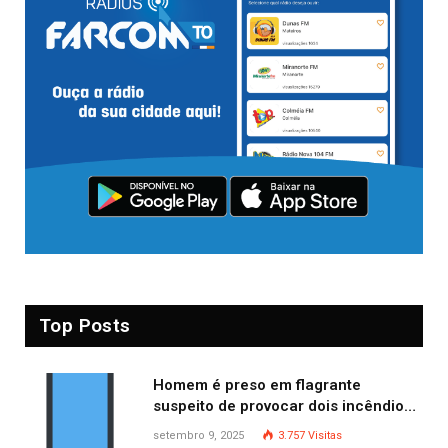
Top Posts
Homem é preso em flagrante
suspeito de provocar dois incêndios
criminosos no mesmo dia
setembro 9, 2025
3.757
Visitas