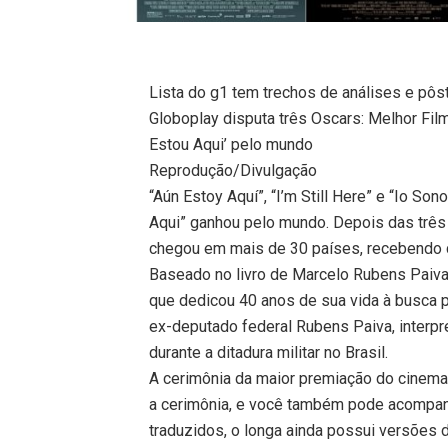
Lista do g1 tem trechos de análises e pôs
Globoplay disputa três Oscars: Melhor Film
Estou Aqui’ pelo mundo
Reprodução/Divulgação
“Aún Estoy Aquí”, “I’m Still Here” e “Io S
Aqui” ganhou pelo mundo. Depois das três 
chegou em mais de 30 países, recebendo cr
Baseado no livro de Marcelo Rubens Paiva, o
que dedicou 40 anos de sua vida à busca 
ex-deputado federal Rubens Paiva, interpr
durante a ditadura militar no Brasil.
A cerimônia da maior premiação do cinema 
a cerimônia, e você também pode acompanh
traduzidos, o longa ainda possui versões 