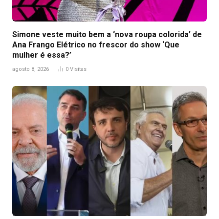
Simone veste muito bem a ‘nova roupa colorida’ de
Ana Frango Elétrico no frescor do show ‘Que
mulher é essa?’
agosto 8, 2026
0
Visitas