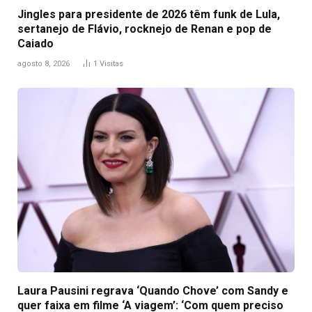
Jingles para presidente de 2026 têm funk de Lula,
sertanejo de Flávio, rocknejo de Renan e pop de
Caiado
agosto 8, 2026
1
Visitas
Laura Pausini regrava ‘Quando Chove’ com Sandy e
quer faixa em filme ‘A viagem’: ‘Com quem preciso