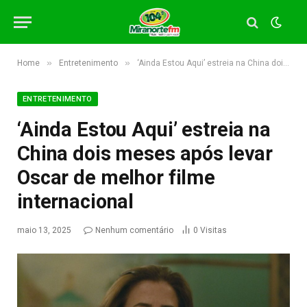
»
»
Home
Entretenimento
‘Ainda Estou Aqui’ estreia na China dois meses após levar Oscar de melhor filme internacional
ENTRETENIMENTO
‘Ainda Estou Aqui’ estreia na
China dois meses após levar
Oscar de melhor filme
internacional
maio 13, 2025
Nenhum comentário
0
Visitas