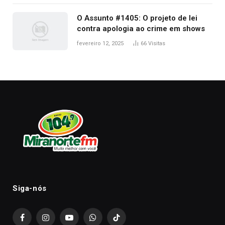
O Assunto #1405: O projeto de lei
contra apologia ao crime em shows
fevereiro 12, 2025
66
Visitas
Siga-nós
Facebook
Instagram
YouTube
WhatsApp
TikTok