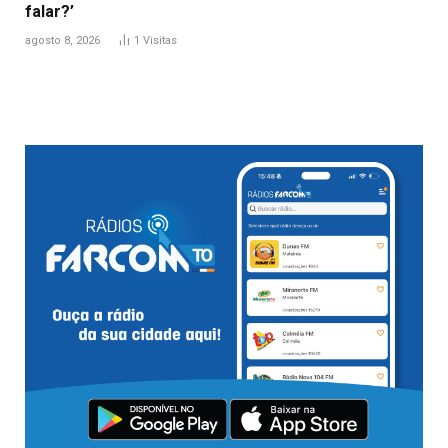
falar?’
agosto 8, 2026
1
Visitas