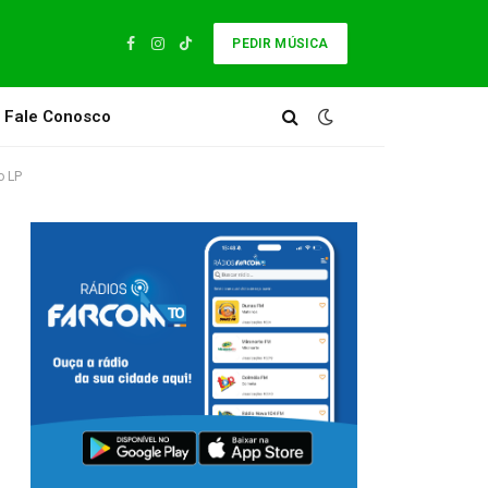
PEDIR MÚSICA
Facebook
Instagram
TikTok
Fale Conosco
o LP