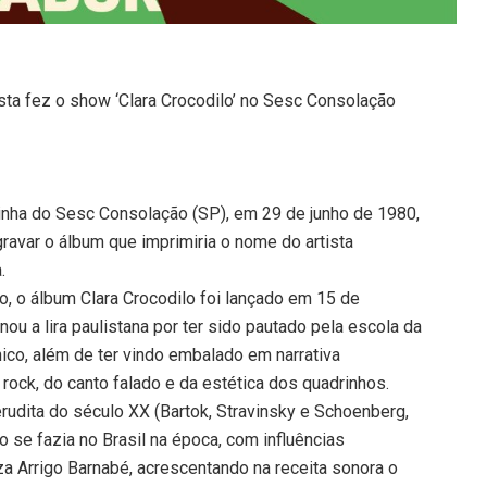
sta fez o show ‘Clara Crocodilo’ no Sesc Consolação
uinha do Sesc Consolação (SP), em 29 de junho de 1980,
ravar o álbum que imprimiria o nome do artista
.
o, o álbum Clara Crocodilo foi lançado em 15 de
 a lira paulistana por ter sido pautado pela escola da
ico, além de ter vindo embalado em narrativa
rock, do canto falado e da estética dos quadrinhos.
erudita do século XX (Bartok, Stravinsky e Schoenberg,
 se fazia no Brasil na época, com influências
iza Arrigo Barnabé, acrescentando na receita sonora o