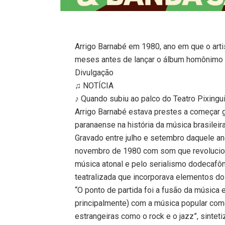
Arrigo Barnabé em 1980, ano em que o arti
meses antes de lançar o álbum homônimo
Divulgação
♫ NOTÍCIA
♪ Quando subiu ao palco do Teatro Pixing
Arrigo Barnabé estava prestes a começar g
paranaense na história da música brasileira
Gravado entre julho e setembro daquele an
novembro de 1980 com som que revolucionou
música atonal e pelo serialismo dodecafôn
teatralizada que incorporava elementos do 
“O ponto de partida foi a fusão da música 
principalmente) com a música popular como
estrangeiras como o rock e o jazz”, sintet