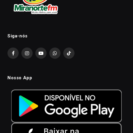
Siga-nós
Facebook
Instagram
YouTube
WhatsApp
TikTok
Nosso App