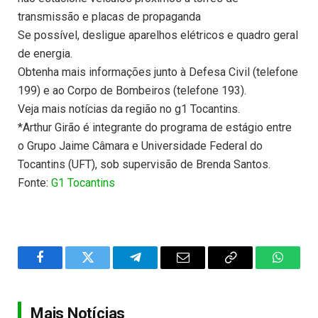
transmissão e placas de propaganda
Se possível, desligue aparelhos elétricos e quadro geral
de energia.
Obtenha mais informações junto à Defesa Civil (telefone
199) e ao Corpo de Bombeiros (telefone 193).
Veja mais notícias da região no g1 Tocantins.
*Arthur Girão é integrante do programa de estágio entre
o Grupo Jaime Câmara e Universidade Federal do
Tocantins (UFT), sob supervisão de Brenda Santos.
Fonte:
G1 Tocantins
Facebook
Twitter
Telegram
Email
Copy
WhatsA
Link
Mais Notícias