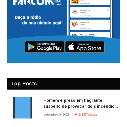
Top Posts
Homem é preso em flagrante
suspeito de provocar dois incêndios
criminosos no mesmo dia
setembro 9, 2025
3.657
Visitas