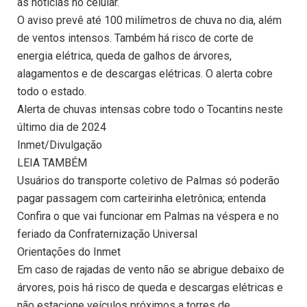
as notícias no celular.
O aviso prevê até 100 milímetros de chuva no dia, além
de ventos intensos. Também há risco de corte de
energia elétrica, queda de galhos de árvores,
alagamentos e de descargas elétricas. O alerta cobre
todo o estado.
Alerta de chuvas intensas cobre todo o Tocantins neste
último dia de 2024
Inmet/Divulgação
LEIA TAMBÉM
Usuários do transporte coletivo de Palmas só poderão
pagar passagem com carteirinha eletrônica; entenda
Confira o que vai funcionar em Palmas na véspera e no
feriado da Confraternização Universal
Orientações do Inmet
Em caso de rajadas de vento não se abrigue debaixo de
árvores, pois há risco de queda e descargas elétricas e
não estacione veículos próximos a torres de