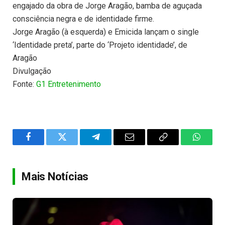
engajado da obra de Jorge Aragão, bamba de aguçada
consciência negra e de identidade firme.
Jorge Aragão (à esquerda) e Emicida lançam o single
‘Identidade preta’, parte do ‘Projeto identidade’, de
Aragão
Divulgação
Fonte:
G1 Entretenimento
Facebook
Twitter
Telegram
Email
Copy
WhatsA
Link
Mais Notícias