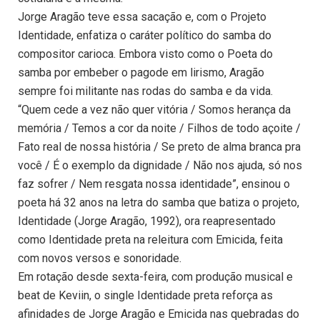
Jorge Aragão teve essa sacação e, com o Projeto
Identidade, enfatiza o caráter político do samba do
compositor carioca. Embora visto como o Poeta do
samba por embeber o pagode em lirismo, Aragão
sempre foi militante nas rodas do samba e da vida.
“Quem cede a vez não quer vitória / Somos herança da
memória / Temos a cor da noite / Filhos de todo açoite /
Fato real de nossa história / Se preto de alma branca pra
você / É o exemplo da dignidade / Não nos ajuda, só nos
faz sofrer / Nem resgata nossa identidade”, ensinou o
poeta há 32 anos na letra do samba que batiza o projeto,
Identidade (Jorge Aragão, 1992), ora reapresentado
como Identidade preta na releitura com Emicida, feita
com novos versos e sonoridade.
Em rotação desde sexta-feira, com produção musical e
beat de Keviin, o single Identidade preta reforça as
afinidades de Jorge Aragão e Emicida nas quebradas do