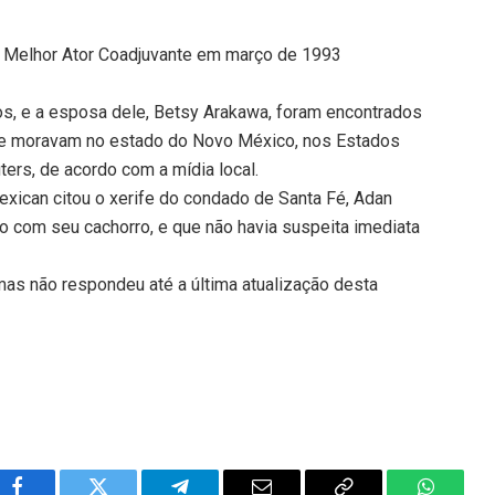
 Melhor Ator Coadjuvante em março de 1993
s, e a esposa dele, Betsy Arakawa, foram encontrados
nde moravam no estado do Novo México, nos Estados
ters, de acordo com a mídia local.
xican citou o xerife do condado de Santa Fé, Adan
o com seu cachorro, e que não havia suspeita imediata
, mas não respondeu até a última atualização desta