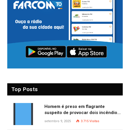
Top Posts
Homem é preso em flagrante
suspeito de provocar dois incêndios
criminosos no mesmo dia
setembro 9, 2025
3.715
Visitas