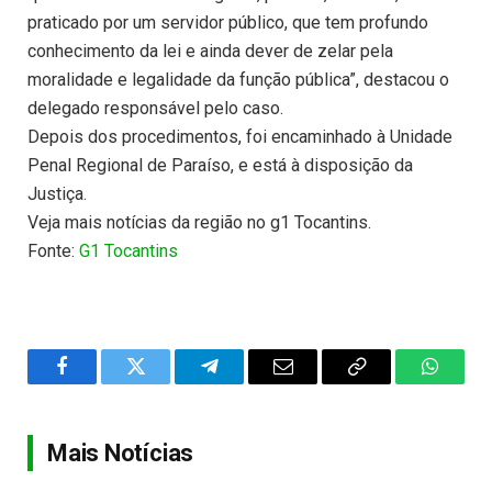
praticado por um servidor público, que tem profundo
conhecimento da lei e ainda dever de zelar pela
moralidade e legalidade da função pública”, destacou o
delegado responsável pelo caso.
Depois dos procedimentos, foi encaminhado à Unidade
Penal Regional de Paraíso, e está à disposição da
Justiça.
Veja mais notícias da região no g1 Tocantins.
Fonte:
G1 Tocantins
Facebook
Twitter
Telegram
Email
Copy
WhatsA
Link
Mais Notícias