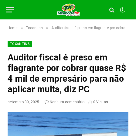
»
»
Home
Tocantins
Auditor fiscal é preso em flagrante por cobrar quase R$ 4 mil de empresário para não aplicar multa, diz PC
TOCANTINS
Auditor fiscal é preso em
flagrante por cobrar quase R$
4 mil de empresário para não
aplicar multa, diz PC
setembro 30, 2025
Nenhum comentário
0
Visitas