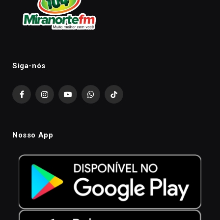
Siga-nós
Facebook
Instagram
YouTube
WhatsApp
TikTok
Nosso App