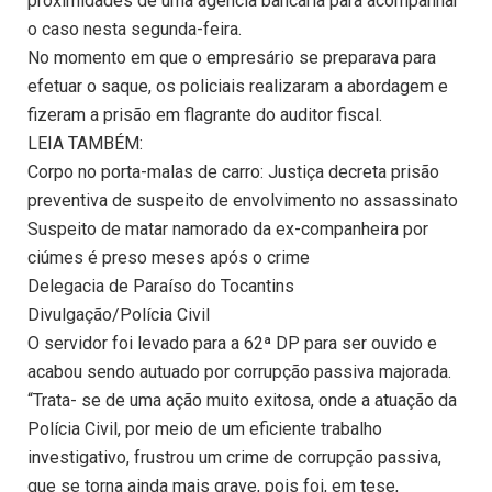
proximidades de uma agência bancária para acompanhar
o caso nesta segunda-feira.
No momento em que o empresário se preparava para
efetuar o saque, os policiais realizaram a abordagem e
fizeram a prisão em flagrante do auditor fiscal.
LEIA TAMBÉM:
Corpo no porta-malas de carro: Justiça decreta prisão
preventiva de suspeito de envolvimento no assassinato
Suspeito de matar namorado da ex-companheira por
ciúmes é preso meses após o crime
Delegacia de Paraíso do Tocantins
Divulgação/Polícia Civil
O servidor foi levado para a 62ª DP para ser ouvido e
acabou sendo autuado por corrupção passiva majorada.
“Trata- se de uma ação muito exitosa, onde a atuação da
Polícia Civil, por meio de um eficiente trabalho
investigativo, frustrou um crime de corrupção passiva,
que se torna ainda mais grave, pois foi, em tese,