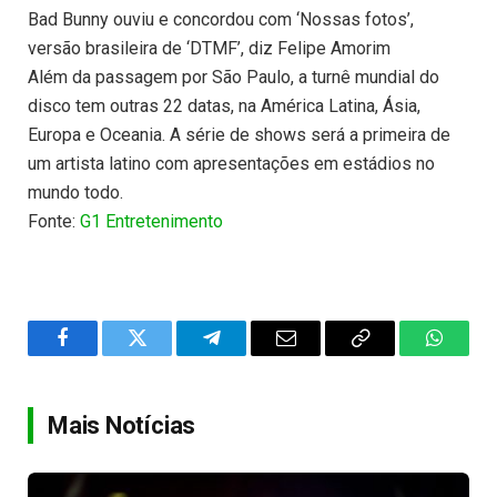
Bad Bunny ouviu e concordou com ‘Nossas fotos’,
versão brasileira de ‘DTMF’, diz Felipe Amorim
Além da passagem por São Paulo, a turnê mundial do
disco tem outras 22 datas, na América Latina, Ásia,
Europa e Oceania. A série de shows será a primeira de
um artista latino com apresentações em estádios no
mundo todo.
Fonte:
G1 Entretenimento
Facebook
Twitter
Telegram
Email
Copy
WhatsA
Link
Mais Notícias