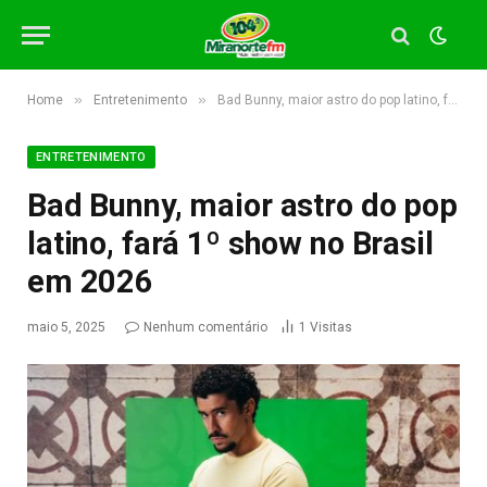
»
»
Home
Entretenimento
Bad Bunny, maior astro do pop latino, fará 1º show no Brasil em 2026
ENTRETENIMENTO
Bad Bunny, maior astro do pop
latino, fará 1º show no Brasil
em 2026
maio 5, 2025
Nenhum comentário
1
Visitas